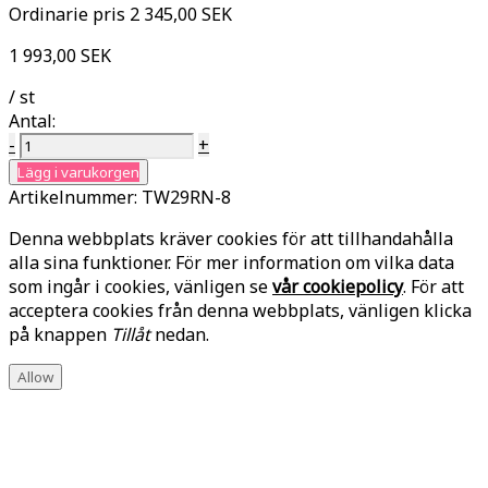
Ordinarie pris
2 345,00 SEK
1 993,00 SEK
/ st
Antal:
-
+
Lägg i varukorgen
Artikelnummer:
TW29RN-8
Denna webbplats kräver cookies för att tillhandahålla
alla sina funktioner. För mer information om vilka data
som ingår i cookies, vänligen se
vår cookiepolicy
. För att
acceptera cookies från denna webbplats, vänligen klicka
på knappen
Tillåt
nedan.
Allow