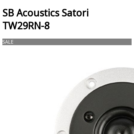
SB Acoustics Satori
TW29RN-8
SALE