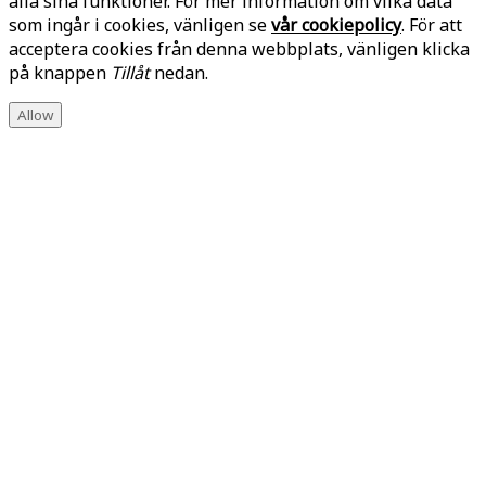
alla sina funktioner. För mer information om vilka data
som ingår i cookies, vänligen se
vår cookiepolicy
. För att
acceptera cookies från denna webbplats, vänligen klicka
på knappen
Tillåt
nedan.
Allow