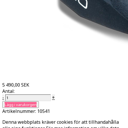
5 490,00 SEK
Antal:
-
+
Lägg i varukorgen
Artikelnummer:
10541
Denna webbplats kräver cookies för att tillhandahålla