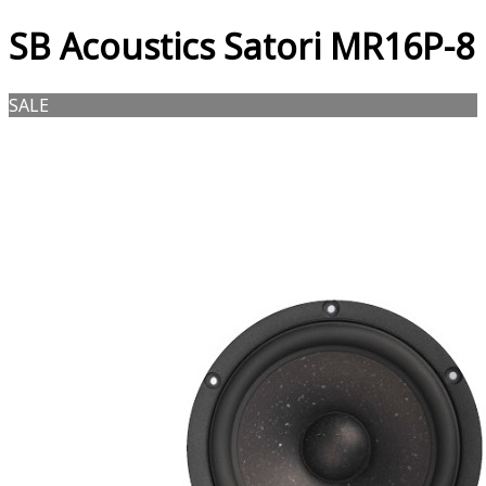
SB Acoustics Satori MR16P-8
SALE