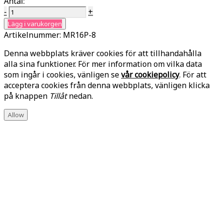
Antal:
-
+
Lägg i varukorgen
Artikelnummer:
MR16P-8
Denna webbplats kräver cookies för att tillhandahålla
alla sina funktioner. För mer information om vilka data
som ingår i cookies, vänligen se
vår cookiepolicy
. För att
acceptera cookies från denna webbplats, vänligen klicka
på knappen
Tillåt
nedan.
Allow