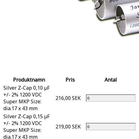
Produktnamn
Pris
Antal
Silver Z-Cap 0,10 µF
+/- 2% 1200 VDC
216,00 SEK
Super MKP Size:
dia.17 x 43 mm
Silver Z-Cap 0,15 µF
+/- 2% 1200 VDC
219,00 SEK
Super MKP Size:
dia.17 x 43 mm