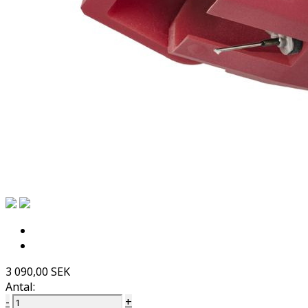
3 090,00 SEK
Antal:
-
+