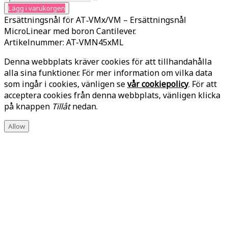
Lägg i varukorgen
Ersättningsnål för AT‑VMx/VM – Ersättningsnål
MicroLinear med boron Cantilever.
Artikelnummer:
AT-VMN45xML
Denna webbplats kräver cookies för att tillhandahålla
alla sina funktioner. För mer information om vilka data
som ingår i cookies, vänligen se
vår cookiepolicy
. För att
acceptera cookies från denna webbplats, vänligen klicka
på knappen
Tillåt
nedan.
Allow