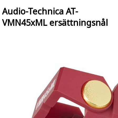
Audio-Technica AT-
VMN45xML ersättningsnål