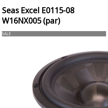
Seas Excel E0115-08
W16NX005 (par)
SALE