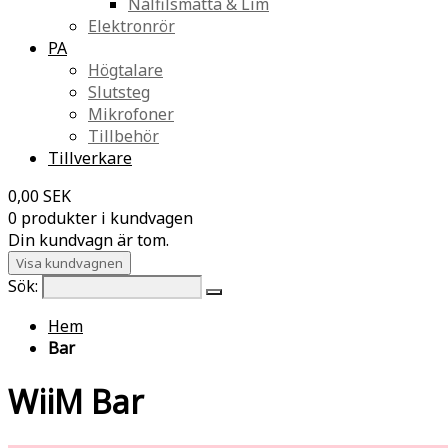
Nålfilsmatta & Lim
Elektronrör
PA
Högtalare
Slutsteg
Mikrofoner
Tillbehör
Tillverkare
0,00 SEK
0 produkter i kundvagen
Din kundvagn är tom.
Visa kundvagnen
Sök:
Hem
Bar
WiiM Bar