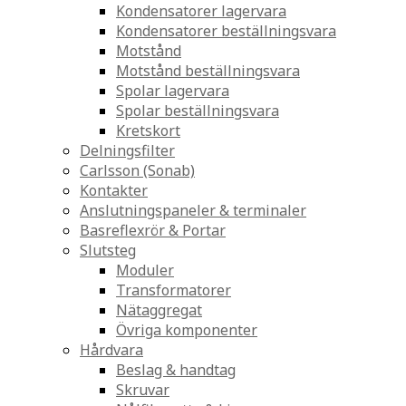
Kondensatorer lagervara
Kondensatorer beställningsvara
Motstånd
Motstånd beställningsvara
Spolar lagervara
Spolar beställningsvara
Kretskort
Delningsfilter
Carlsson (Sonab)
Kontakter
Anslutningspaneler & terminaler
Basreflexrör & Portar
Slutsteg
Moduler
Transformatorer
Nätaggregat
Övriga komponenter
Hårdvara
Beslag & handtag
Skruvar