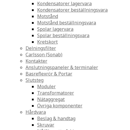
Kondensatorer lagervara
Kondensatorer beställningsvara
Motstånd
Motstånd beställningsvara
Spolar lagervara
Spolar beställningsvara
Kretskort
Delningsfilter
Carlsson (Sonab)
Kontakter
Anslutningspaneler & terminaler
Basreflexrör & Portar
Slutsteg
Moduler
Transformatorer
Nätaggregat
Övriga komponenter
Hårdvara
Beslag & handtag
Skruvar