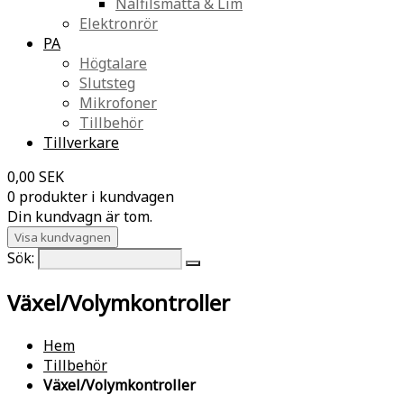
Nålfilsmatta & Lim
Elektronrör
PA
Högtalare
Slutsteg
Mikrofoner
Tillbehör
Tillverkare
0,00 SEK
0 produkter i kundvagen
Din kundvagn är tom.
Visa kundvagnen
Sök:
Växel/Volymkontroller
Hem
Tillbehör
Växel/Volymkontroller