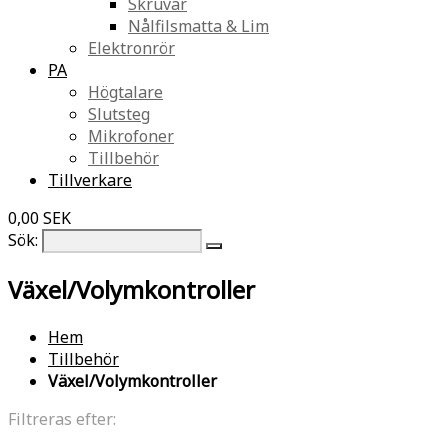
Skruvar
Nålfilsmatta & Lim
Elektronrör
PA
Högtalare
Slutsteg
Mikrofoner
Tillbehör
Tillverkare
0,00 SEK
Sök:
Växel/Volymkontroller
Hem
Tillbehör
Växel/Volymkontroller
Filtreras efter: