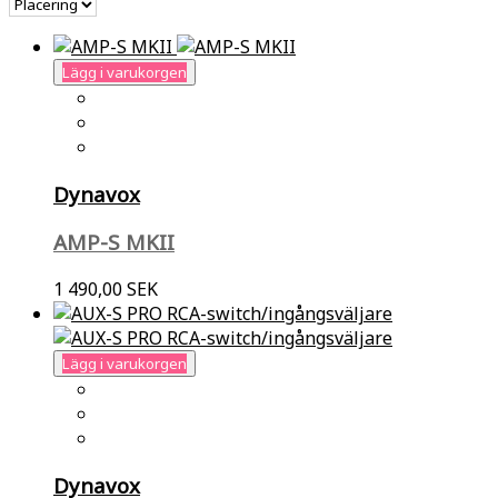
Lägg i varukorgen
Dynavox
AMP-S MKII
1 490,00 SEK
Lägg i varukorgen
Dynavox