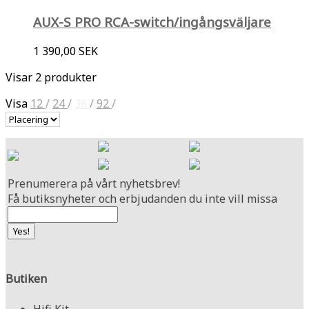
AUX-S PRO RCA-switch/ingångsväljare
1 390,00 SEK
Visar 2 produkter
Visa
12
/
24
/
36
/
92
/
Prenumerera på vårt nyhetsbrev!
Få butiksnyheter och erbjudanden du inte vill missa
Butiken
Hifi Kit