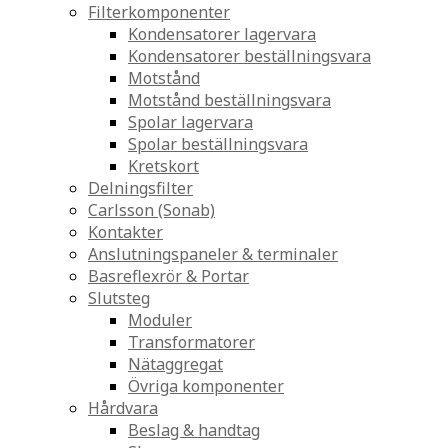
Filterkomponenter
Kondensatorer lagervara
Kondensatorer beställningsvara
Motstånd
Motstånd beställningsvara
Spolar lagervara
Spolar beställningsvara
Kretskort
Delningsfilter
Carlsson (Sonab)
Kontakter
Anslutningspaneler & terminaler
Basreflexrör & Portar
Slutsteg
Moduler
Transformatorer
Nätaggregat
Övriga komponenter
Hårdvara
Beslag & handtag