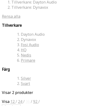
Tillverkare:
Dayton Audio
Tillverkare:
Dynavox
Rensa alla
Tillverkare
Dayton Audio
Dynavox
Fosi Audio
HQ
Nedis
Primare
Färg
Silver
Svart
Visar 2 produkter
Visa
12
/
24
/
36
/
92
/