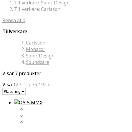
Tillverkare:
Sonic Design
Tillverkare:
Carlsson
Rensa alla
Tillverkare
Carlsson
Monacor
Sonic Design
Soundcare
Visar 7 produkter
Visa
12
/
24
/
36
/
92
/