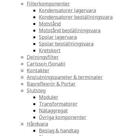
Filterkomponenter
Kondensatorer lagervara
Kondensatorer beställningsvara
Motstånd
Motstånd beställningsvara
Spolar lagervara
Spolar beställningsvara
Kretskort
Delningsfilter
Carlsson (Sonab)
Kontakter
Anslutningspaneler & terminaler
Basreflexrör & Portar
Slutsteg
Moduler
Transformatorer
Nätaggregat
Övriga komponenter
Hårdvara
Beslag & handtag