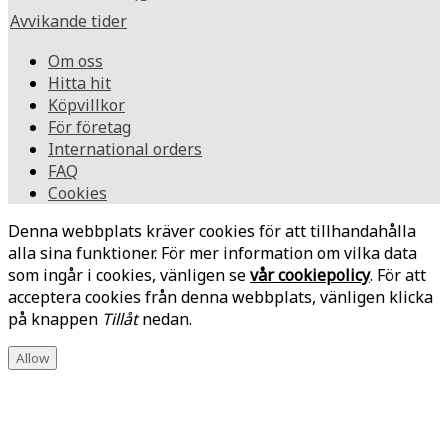
Avvikande tider
Om oss
Hitta hit
Köpvillkor
För företag
International orders
FAQ
Cookies
Denna webbplats kräver cookies för att tillhandahålla
alla sina funktioner. För mer information om vilka data
som ingår i cookies, vänligen se
vår cookiepolicy
. För att
acceptera cookies från denna webbplats, vänligen klicka
på knappen
Tillåt
nedan.
Allow