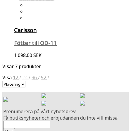
Carlsson
Fötter till OD-11
1 098,00 SEK
Visar 7 produkter
Visa
12
/
24
/
36
/
92
/
Prenumerera på vårt nyhetsbrev!
Få butiksnyheter och erbjudanden du inte vill missa