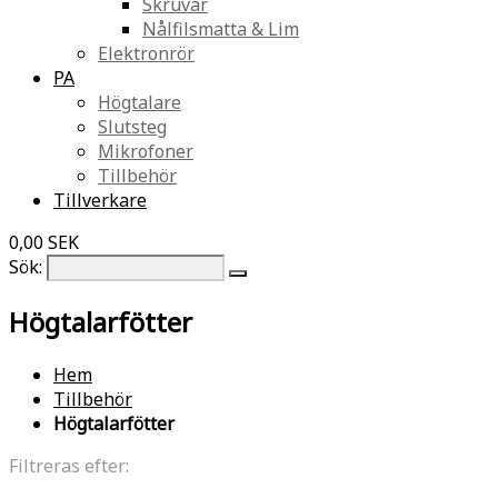
Skruvar
Nålfilsmatta & Lim
Elektronrör
PA
Högtalare
Slutsteg
Mikrofoner
Tillbehör
Tillverkare
0,00 SEK
Sök:
Högtalarfötter
Hem
Tillbehör
Högtalarfötter
Filtreras efter: