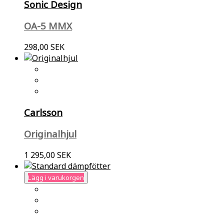
Sonic Design
OA-5 MMX
298,00 SEK
Carlsson
Originalhjul
1 295,00 SEK
Lägg i varukorgen