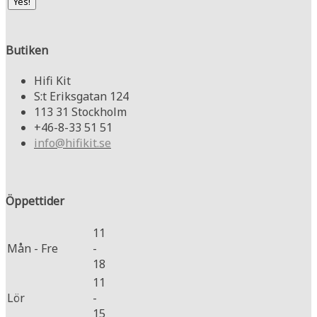
Butiken
Hifi Kit
S:t Eriksgatan 124
113 31 Stockholm
+46-8-33 51 51
info@hifikit.se
Öppettider
11
Mån - Fre
-
18
11
Lör
-
15