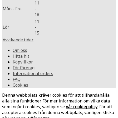
11
Mån - Fre
-
18
11
Lör
-
15
Avvikande tider
Om oss
Hitta hit
Köpvillkor
För företag
International orders
FAQ
Cookies
Denna webbplats kräver cookies för att tillhandahålla
alla sina funktioner. För mer information om vilka data
som ingår i cookies, vänligen se
vår cookiepolicy
. För att
acceptera cookies från denna webbplats, vänligen klicka