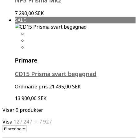
NP5 Prisma Mk2
7 290,00 SEK
SALE
Primare
CD15 Prisma svart begagnad
Ordinarie pris
21 495,00 SEK
13 900,00 SEK
Visar 9 produkter
Visa
12
/
24
/
36
/
92
/