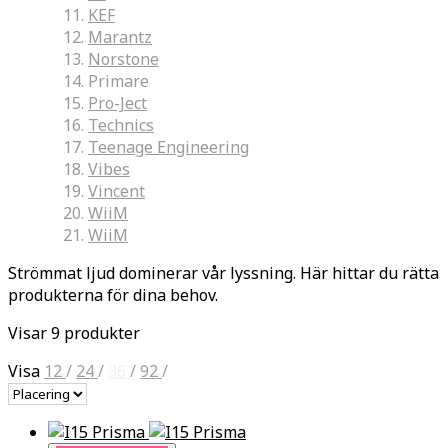
KEF
Marantz
Norstone
Primare
Pro-Ject
Technics
Teenage Engineering
Vibes
Vincent
WiiM
WiiM
Strömmat ljud dominerar vår lyssning. Här hittar du rätta
produkterna för dina behov.
Visar 9 produkter
Visa
12
/
24
/
36
/
92
/