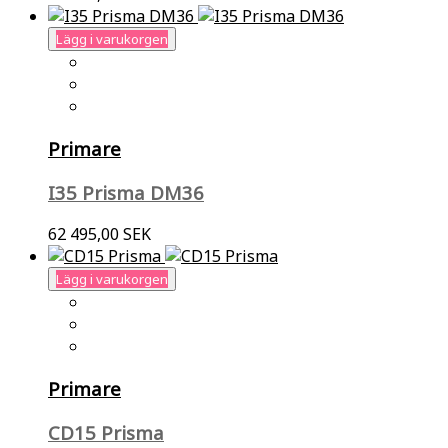
Lägg i varukorgen
Primare
I35 Prisma DM36
62 495,00 SEK
Lägg i varukorgen
Primare
CD15 Prisma