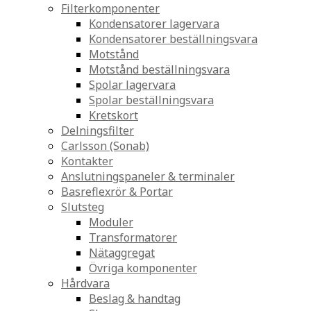
Filterkomponenter
Kondensatorer lagervara
Kondensatorer beställningsvara
Motstånd
Motstånd beställningsvara
Spolar lagervara
Spolar beställningsvara
Kretskort
Delningsfilter
Carlsson (Sonab)
Kontakter
Anslutningspaneler & terminaler
Basreflexrör & Portar
Slutsteg
Moduler
Transformatorer
Nätaggregat
Övriga komponenter
Hårdvara
Beslag & handtag