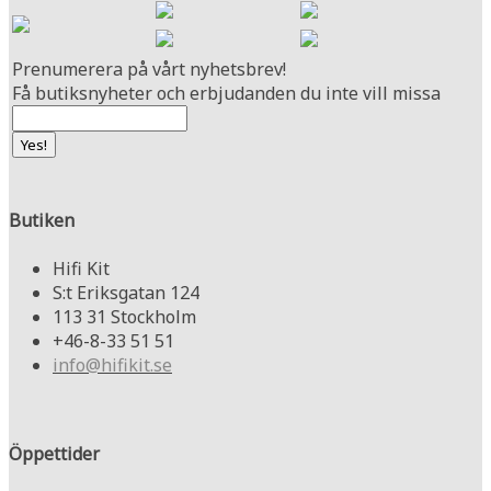
Prenumerera på vårt nyhetsbrev!
Få butiksnyheter och erbjudanden du inte vill missa
Butiken
Hifi Kit
S:t Eriksgatan 124
113 31 Stockholm
+46-8-33 51 51
info@hifikit.se
Öppettider