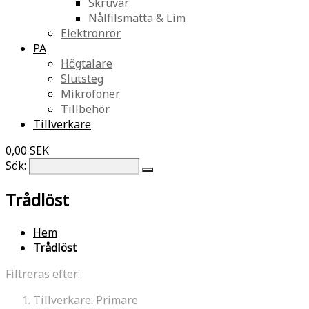
Skruvar
Nålfilsmatta & Lim
Elektronrör
PA
Högtalare
Slutsteg
Mikrofoner
Tillbehör
Tillverkare
0,00 SEK
Sök:
Trådlöst
Hem
Trådlöst
Filtreras efter:
Tillverkare:
Primare