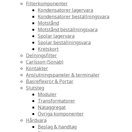
Filterkomponenter
Kondensatorer lagervara
Kondensatorer beställningsvara
Motstånd
Motstånd beställningsvara
Spolar lagervara
Spolar beställningsvara
Kretskort
Delningsfilter
Carlsson (Sonab)
Kontakter
Anslutningspaneler & terminaler
Basreflexrör & Portar
Slutsteg
Moduler
Transformatorer
Nätaggregat
Övriga komponenter
Hårdvara
Beslag & handtag