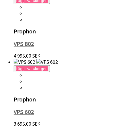
Lägg i varukorgen
Prophon
VPS 802
4 995,00 SEK
Lägg i varukorgen
Prophon
VPS 602
3 695,00 SEK