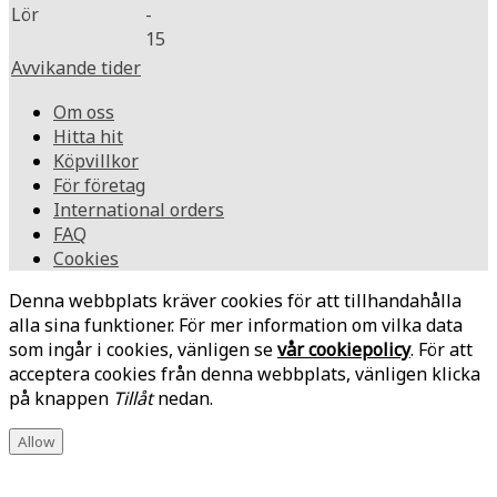
Lör
-
15
Avvikande tider
Om oss
Hitta hit
Köpvillkor
För företag
International orders
FAQ
Cookies
Denna webbplats kräver cookies för att tillhandahålla
alla sina funktioner. För mer information om vilka data
som ingår i cookies, vänligen se
vår cookiepolicy
. För att
acceptera cookies från denna webbplats, vänligen klicka
på knappen
Tillåt
nedan.
Allow