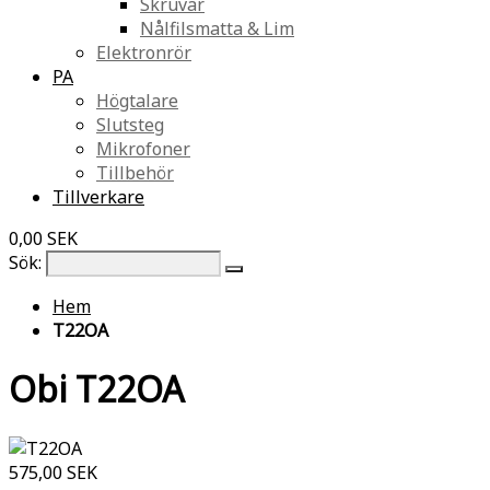
Skruvar
Nålfilsmatta & Lim
Elektronrör
PA
Högtalare
Slutsteg
Mikrofoner
Tillbehör
Tillverkare
0,00 SEK
Sök:
Hem
T22OA
Obi T22OA
575,00 SEK