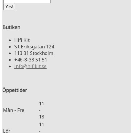
Butiken
Hifi Kit
S:t Eriksgatan 124
113 31 Stockholm
+46-8-33 51 51
info@hifikit.se
Öppettider
11
Mån - Fre
-
18
11
Lör
-