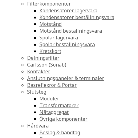
Filterkomponenter
Kondensatorer lagervara
Kondensatorer beställningsvara
Motstånd
Motstånd beställningsvara
Spolar lagervara
Spolar beställningsvara
Kretskort
Delningsfilter
Carlsson (Sonab)
Kontakter
Anslutningspaneler & terminaler
Basreflexrör & Portar
Slutsteg
Moduler
Transformatorer
Nätaggregat
Övriga komponenter
Hårdvara
Beslag & handtag