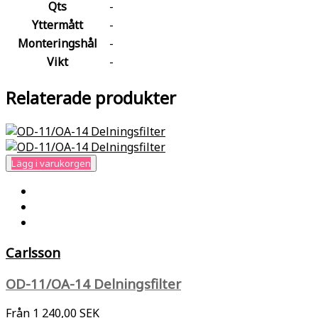
Qts
-
Yttermått
-
Monteringshål
-
Vikt
-
Relaterade produkter
Lägg i varukorgen
Carlsson
OD-11/OA-14 Delningsfilter
Från
1 240,00 SEK