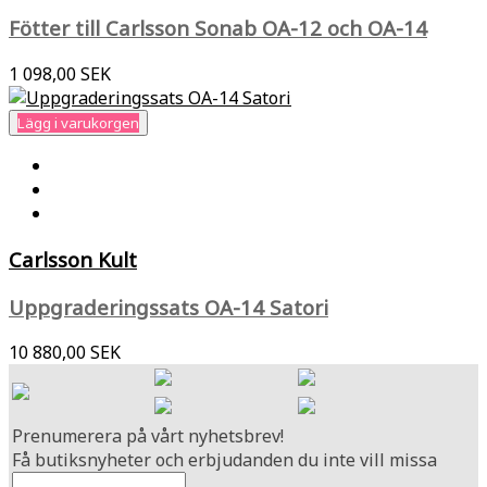
Fötter till Carlsson Sonab OA-12 och OA-14
1 098,00 SEK
Lägg i varukorgen
Carlsson Kult
Uppgraderingssats OA-14 Satori
10 880,00 SEK
Prenumerera på vårt nyhetsbrev!
Få butiksnyheter och erbjudanden du inte vill missa