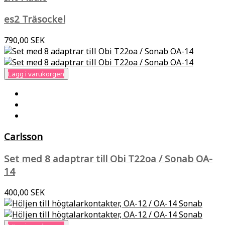
es2 Träsockel
790,00 SEK
Lägg i varukorgen
Carlsson
Set med 8 adaptrar till Obi T22oa / Sonab OA-
14
400,00 SEK