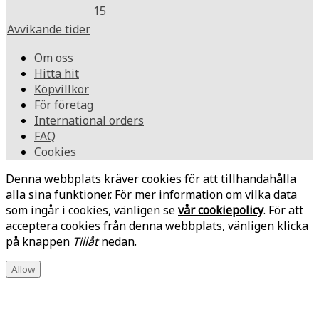
15
Avvikande tider
Om oss
Hitta hit
Köpvillkor
För företag
International orders
FAQ
Cookies
Denna webbplats kräver cookies för att tillhandahålla
alla sina funktioner. För mer information om vilka data
som ingår i cookies, vänligen se
vår cookiepolicy
. För att
acceptera cookies från denna webbplats, vänligen klicka
på knappen
Tillåt
nedan.
Allow