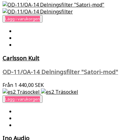
Lägg i varukorgen
Carlsson Kult
OD-11/OA-14 Delningsfilter "Satori-mod"
Från
1 440,00 SEK
Lägg i varukorgen
Ino Audio