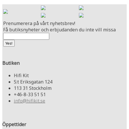
Prenumerera på vårt nyhetsbrev!
Få butiksnyheter och erbjudanden du inte vill missa
Butiken
Hifi Kit
S:t Eriksgatan 124
113 31 Stockholm
+46-8-33 51 51
info@hifikit.se
Öppettider