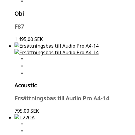
Obi
F87
1 495,00 SEK
Acoustic
Ersättningsbas till Audio Pro A4-14
795,00 SEK