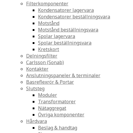
Filterkomponenter
Kondensatorer lagervara
Kondensatorer beställningsvara
Motstånd
Motstånd beställningsvara
Spolar lagervara
Spolar beställningsvara
Kretskort
Delningsfilter
Carlsson (Sonab)
Kontakter
Anslutningspaneler & terminaler
Basreflexrör & Portar
Slutsteg
Moduler
Transformatorer
Nätaggregat
Övriga komponenter
Hårdvara
Beslag & handtag