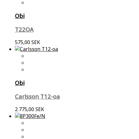
Obi
T22OA
575,00 SEK
Obi
Carlsson T12-oa
2 775,00 SEK