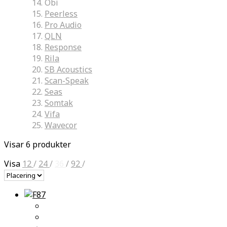
Obi
Peerless
Pro Audio
QLN
Response
Rila
SB Acoustics
Scan-Speak
Seas
Somtak
Vifa
Wavecor
Visar 6 produkter
Visa
12
/
24
/
36
/
92
/