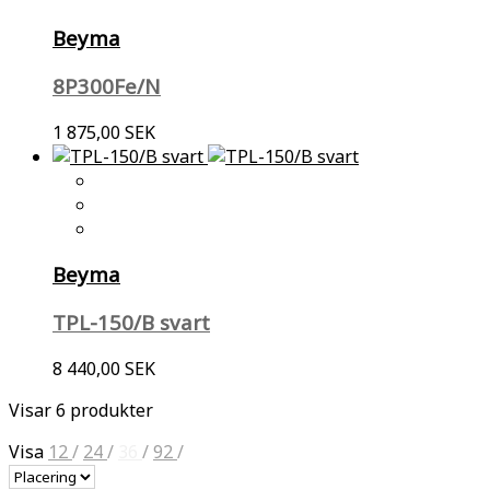
Beyma
8P300Fe/N
1 875,00 SEK
Beyma
TPL-150/B svart
8 440,00 SEK
Visar 6 produkter
Visa
12
/
24
/
36
/
92
/