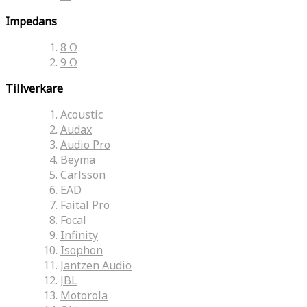
Impedans
8 Ω
9 Ω
Tillverkare
Acoustic
Audax
Audio Pro
Beyma
Carlsson
EAD
Faital Pro
Focal
Infinity
Isophon
Jantzen Audio
JBL
Motorola