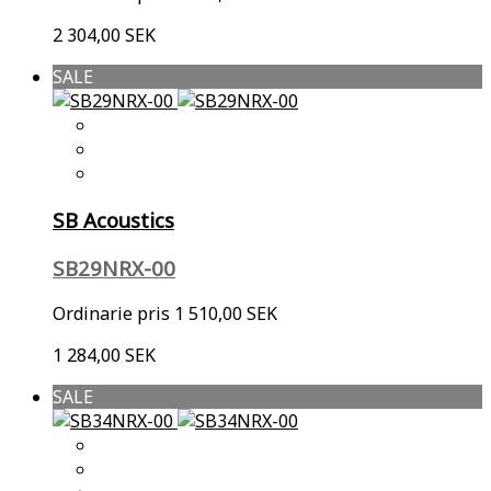
2 304,00 SEK
SALE
SB Acoustics
SB29NRX-00
Ordinarie pris
1 510,00 SEK
1 284,00 SEK
SALE