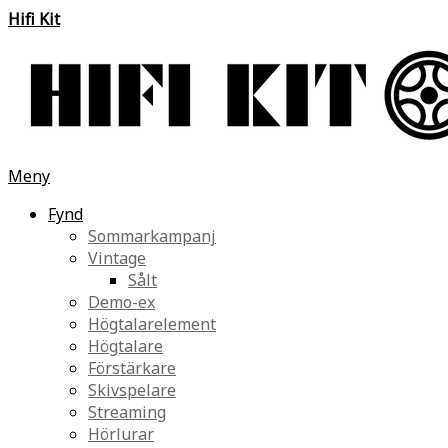
Hifi Kit
Meny
Fynd
Sommarkampanj
Vintage
Sålt
Demo-ex
Högtalarelement
Högtalare
Förstärkare
Skivspelare
Streaming
Hörlurar