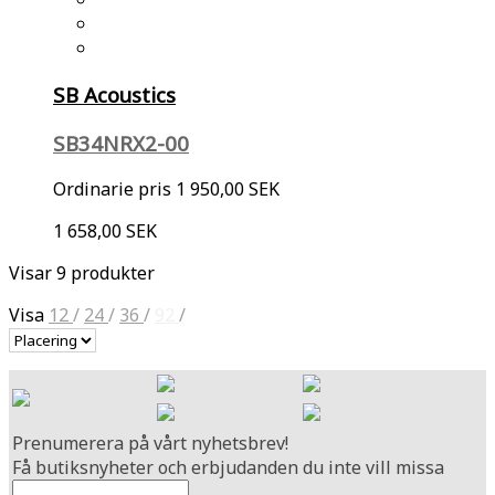
SB Acoustics
SB34NRX2-00
Ordinarie pris
1 950,00 SEK
1 658,00 SEK
Visar 9 produkter
Visa
12
/
24
/
36
/
92
/
Prenumerera på vårt nyhetsbrev!
Få butiksnyheter och erbjudanden du inte vill missa