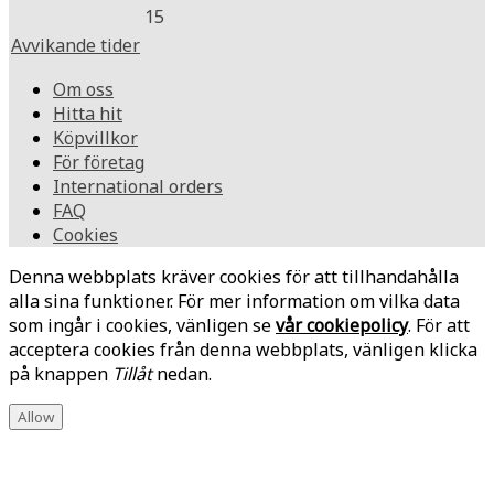
15
Avvikande tider
Om oss
Hitta hit
Köpvillkor
För företag
International orders
FAQ
Cookies
Denna webbplats kräver cookies för att tillhandahålla
alla sina funktioner. För mer information om vilka data
som ingår i cookies, vänligen se
vår cookiepolicy
. För att
acceptera cookies från denna webbplats, vänligen klicka
på knappen
Tillåt
nedan.
Allow