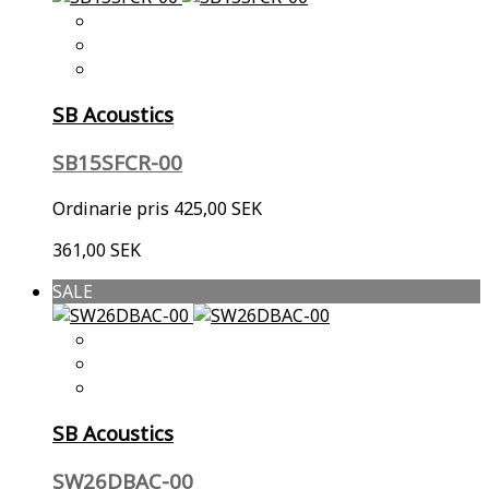
SB Acoustics
SB15SFCR-00
Ordinarie pris
425,00 SEK
361,00 SEK
SALE
SB Acoustics
SW26DBAC-00