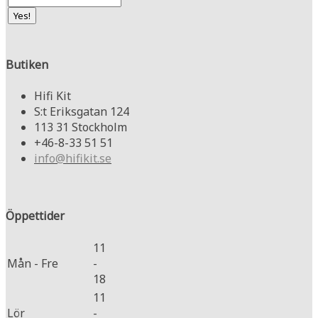
Butiken
Hifi Kit
S:t Eriksgatan 124
113 31 Stockholm
+46-8-33 51 51
info@hifikit.se
Öppettider
11
Mån - Fre
-
18
11
Lör
-