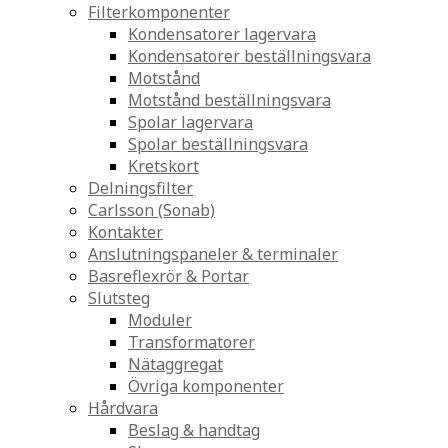
Filterkomponenter
Kondensatorer lagervara
Kondensatorer beställningsvara
Motstånd
Motstånd beställningsvara
Spolar lagervara
Spolar beställningsvara
Kretskort
Delningsfilter
Carlsson (Sonab)
Kontakter
Anslutningspaneler & terminaler
Basreflexrör & Portar
Slutsteg
Moduler
Transformatorer
Nätaggregat
Övriga komponenter
Hårdvara
Beslag & handtag