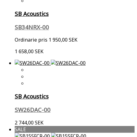
SB Acoustics
SB34NRX-00
Ordinarie pris
1 950,00 SEK
1 658,00 SEK
SB Acoustics
SW26DAC-00
2 744,00 SEK
SALE