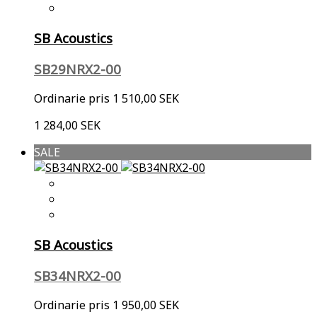
SB Acoustics
SB29NRX2-00
Ordinarie pris
1 510,00 SEK
1 284,00 SEK
SALE
SB Acoustics
SB34NRX2-00
Ordinarie pris
1 950,00 SEK