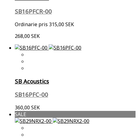
SB16PFCR-00
Ordinarie pris
315,00 SEK
268,00 SEK
SB Acoustics
SB16PFC-00
360,00 SEK
SALE