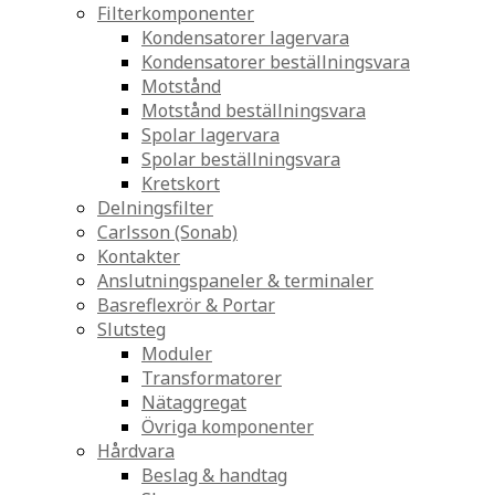
Filterkomponenter
Kondensatorer lagervara
Kondensatorer beställningsvara
Motstånd
Motstånd beställningsvara
Spolar lagervara
Spolar beställningsvara
Kretskort
Delningsfilter
Carlsson (Sonab)
Kontakter
Anslutningspaneler & terminaler
Basreflexrör & Portar
Slutsteg
Moduler
Transformatorer
Nätaggregat
Övriga komponenter
Hårdvara
Beslag & handtag