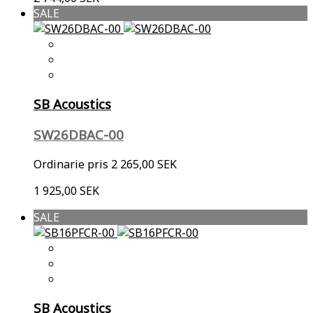
SALE
SB Acoustics
SW26DBAC-00
Ordinarie pris
2 265,00 SEK
1 925,00 SEK
SALE
SB Acoustics