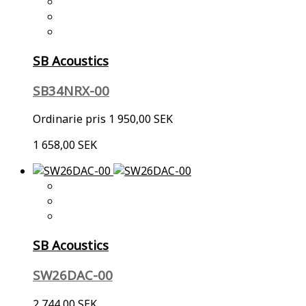
SB Acoustics
SB34NRX-00
Ordinarie pris
1 950,00 SEK
1 658,00 SEK
SB Acoustics
SW26DAC-00
2 744,00 SEK