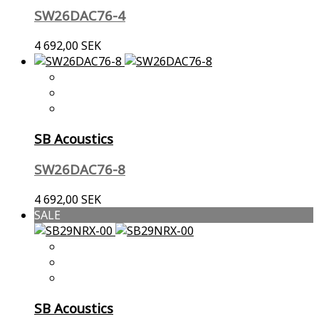
SW26DAC76-4
4 692,00 SEK
SB Acoustics
SW26DAC76-8
4 692,00 SEK
SALE
SB Acoustics