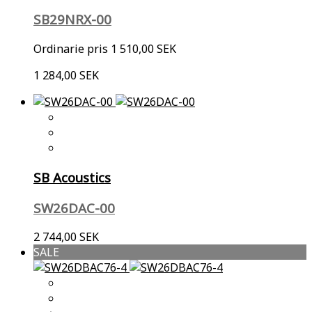
SB29NRX-00
Ordinarie pris
1 510,00 SEK
1 284,00 SEK
SB Acoustics
SW26DAC-00
2 744,00 SEK
SALE