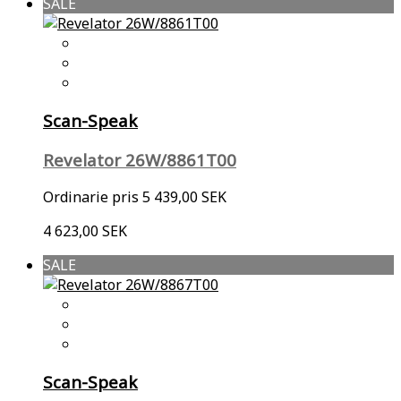
SALE
Scan-Speak
Revelator 26W/8861T00
Ordinarie pris
5 439,00 SEK
4 623,00 SEK
SALE
Scan-Speak