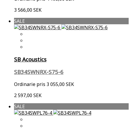
3 566,00 SEK
SALE
SB Acoustics
SB34SWNRX-S75-6
Ordinarie pris
3 055,00 SEK
2 597,00 SEK
SALE