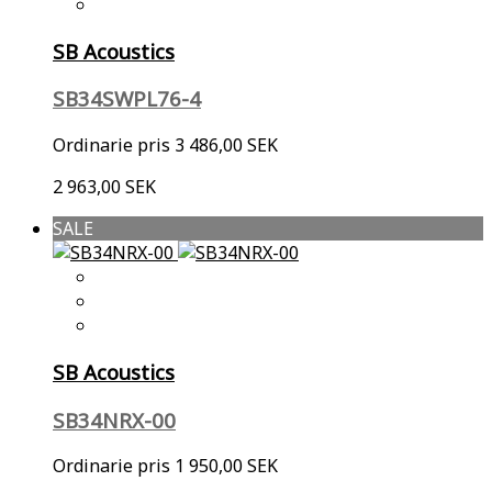
SB Acoustics
SB34SWPL76-4
Ordinarie pris
3 486,00 SEK
2 963,00 SEK
SALE
SB Acoustics
SB34NRX-00
Ordinarie pris
1 950,00 SEK