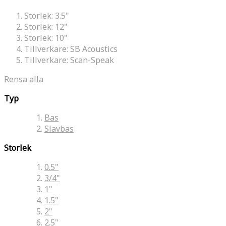
Storlek:
3.5"
Storlek:
12"
Storlek:
10"
Tillverkare:
SB Acoustics
Tillverkare:
Scan-Speak
Rensa alla
Typ
Bas
Slavbas
Storlek
0.5"
3/4"
1"
1.5"
2"
2.5"