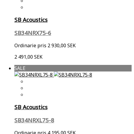
SB Acoustics
SB34NRX75-6
Ordinarie pris
2 930,00 SEK
2 491,00 SEK
SALE
SB Acoustics
SB34NRXL75-8
Ordinarie pris
4 195,00 SEK