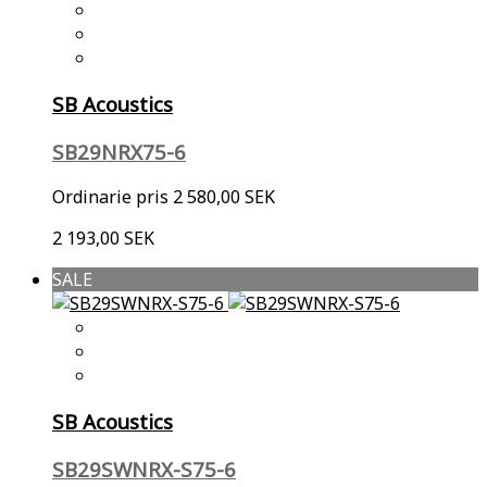
SB Acoustics
SB29NRX75-6
Ordinarie pris
2 580,00 SEK
2 193,00 SEK
SALE
SB Acoustics
SB29SWNRX-S75-6