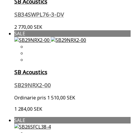
SB Acoustics
SB34SWPL76-3-DV
2 770,00 SEK
SALE
SB Acoustics
SB29NRX2-00
Ordinarie pris
1 510,00 SEK
1 284,00 SEK
SALE