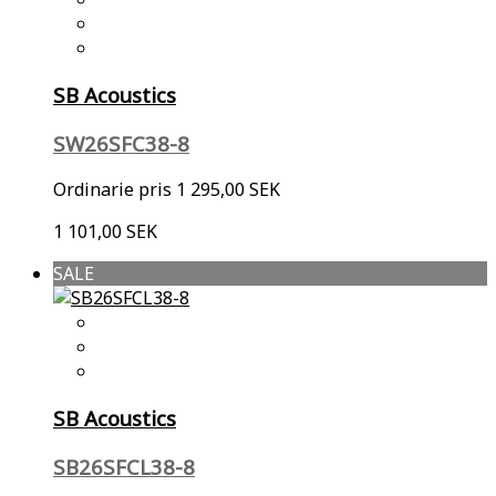
SB Acoustics
SW26SFC38-8
Ordinarie pris
1 295,00 SEK
1 101,00 SEK
SALE
SB Acoustics
SB26SFCL38-8