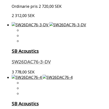
Ordinarie pris
2 720,00 SEK
2 312,00 SEK
SB Acoustics
SW26DAC76-3-DV
3 778,00 SEK
SB Acoustics