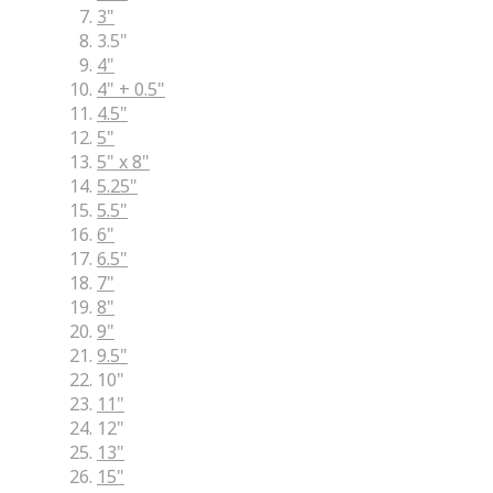
3"
3.5"
4"
4" + 0.5"
4.5"
5"
5" x 8"
5.25"
5.5"
6"
6.5"
7"
8"
9"
9.5"
10"
11"
12"
13"
15"