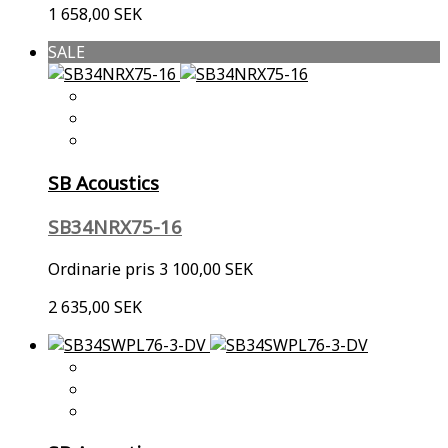
1 658,00 SEK
SALE
SB Acoustics
SB34NRX75-16
Ordinarie pris
3 100,00 SEK
2 635,00 SEK