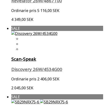
Revelator 26W/4867T00
Ordinarie pris
5 116,00 SEK
4 349,00 SEK
SALE
Scan-Speak
Discovery 26W/4534G00
Ordinarie pris
2 406,00 SEK
2 045,00 SEK
SALE