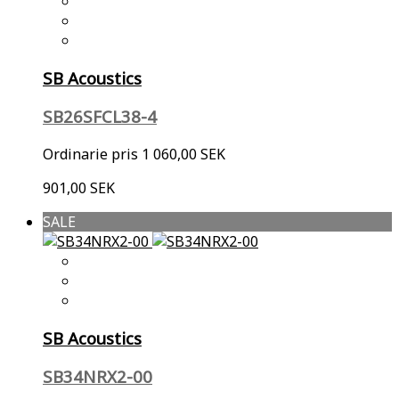
SB Acoustics
SB26SFCL38-4
Ordinarie pris
1 060,00 SEK
901,00 SEK
SALE
SB Acoustics
SB34NRX2-00