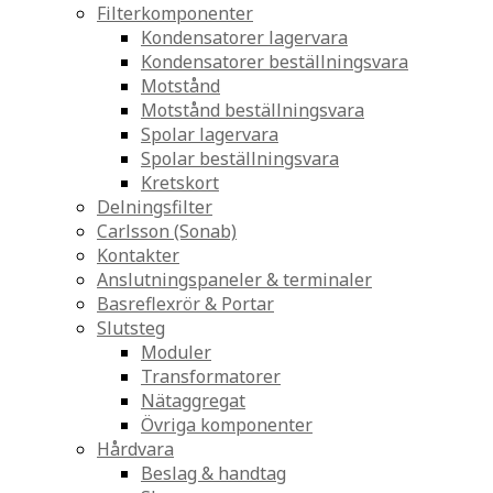
Filterkomponenter
Kondensatorer lagervara
Kondensatorer beställningsvara
Motstånd
Motstånd beställningsvara
Spolar lagervara
Spolar beställningsvara
Kretskort
Delningsfilter
Carlsson (Sonab)
Kontakter
Anslutningspaneler & terminaler
Basreflexrör & Portar
Slutsteg
Moduler
Transformatorer
Nätaggregat
Övriga komponenter
Hårdvara
Beslag & handtag