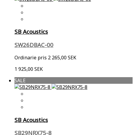
SB Acoustics
SW26DBAC-00
Ordinarie pris
2 265,00 SEK
1 925,00 SEK
SALE
SB Acoustics
SB29NRX75-8