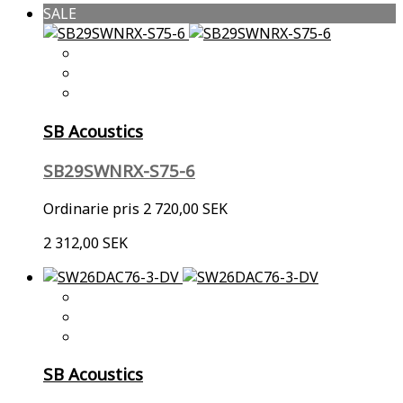
SALE
SB Acoustics
SB29SWNRX-S75-6
Ordinarie pris
2 720,00 SEK
2 312,00 SEK
SB Acoustics