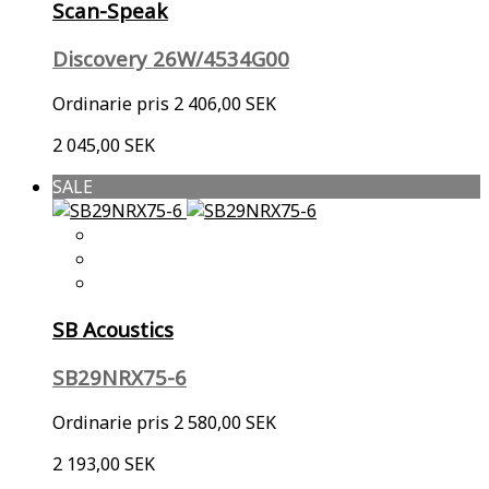
Scan-Speak
Discovery 26W/4534G00
Ordinarie pris
2 406,00 SEK
2 045,00 SEK
SALE
SB Acoustics
SB29NRX75-6
Ordinarie pris
2 580,00 SEK
2 193,00 SEK