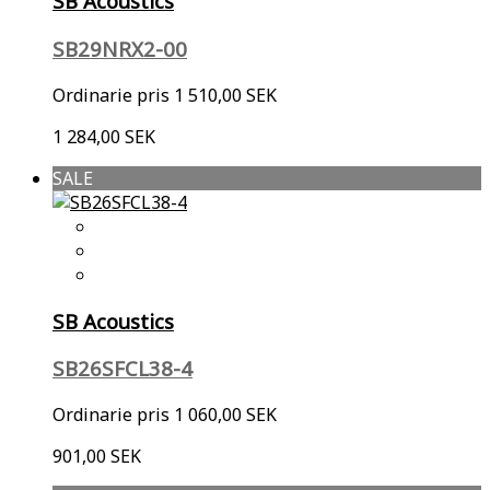
SB Acoustics
SB29NRX2-00
Ordinarie pris
1 510,00 SEK
1 284,00 SEK
SALE
SB Acoustics
SB26SFCL38-4
Ordinarie pris
1 060,00 SEK
901,00 SEK