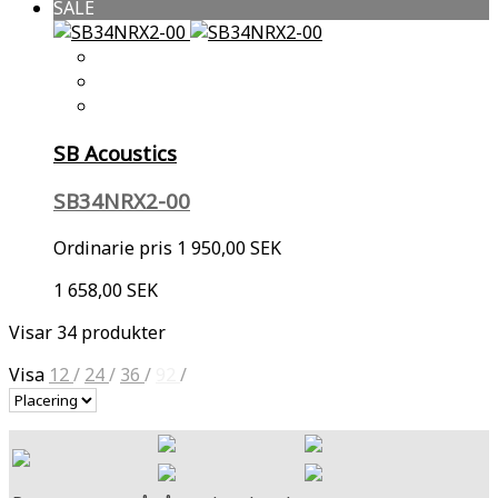
SALE
SB Acoustics
SB34NRX2-00
Ordinarie pris
1 950,00 SEK
1 658,00 SEK
Visar 34 produkter
Visa
12
/
24
/
36
/
92
/