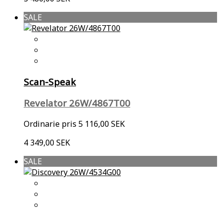
SALE
Scan-Speak
Revelator 26W/4867T00
Ordinarie pris
5 116,00 SEK
4 349,00 SEK
SALE