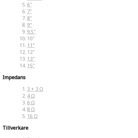
6"
7"
8"
9"
9.5"
10"
11"
12"
13"
15"
Impedans
3 + 3 Ω
4 Ω
6 Ω
8 Ω
16 Ω
Tillverkare