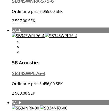
SB34SWNRX-S75-6
Ordinarie pris
3 055,00 SEK
2 597,00 SEK
SALE
SB Acoustics
SB34SWPL76-4
Ordinarie pris
3 486,00 SEK
2 963,00 SEK
SALE