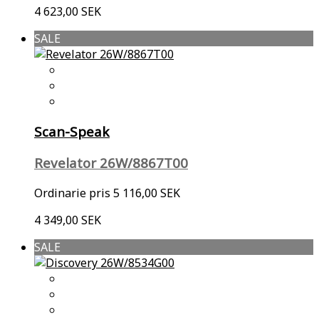
4 623,00 SEK
SALE
Scan-Speak
Revelator 26W/8867T00
Ordinarie pris
5 116,00 SEK
4 349,00 SEK
SALE