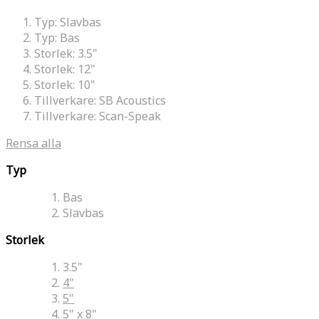
Typ:
Slavbas
Typ:
Bas
Storlek:
3.5"
Storlek:
12"
Storlek:
10"
Tillverkare:
SB Acoustics
Tillverkare:
Scan-Speak
Rensa alla
Typ
Bas
Slavbas
Storlek
3.5"
4"
5"
5" x 8"