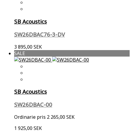
SB Acoustics
SW26DBAC76-3-DV
3 895,00 SEK
SALE
SB Acoustics
SW26DBAC-00
Ordinarie pris
2 265,00 SEK
1 925,00 SEK