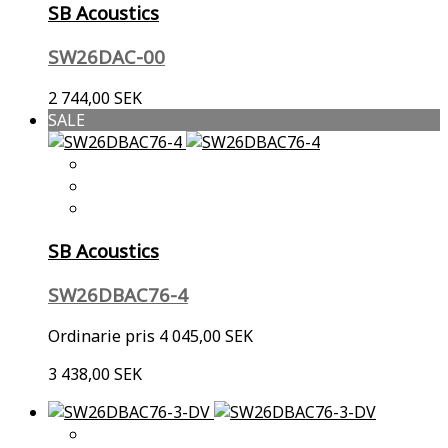
SB Acoustics
SW26DAC-00
2 744,00 SEK
SALE
SB Acoustics
SW26DBAC76-4
Ordinarie pris
4 045,00 SEK
3 438,00 SEK