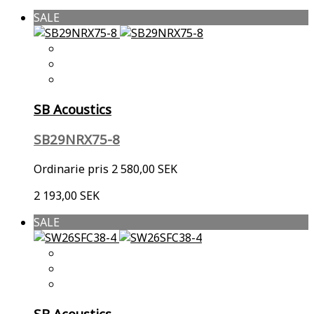
SALE
SB Acoustics
SB29NRX75-8
Ordinarie pris
2 580,00 SEK
2 193,00 SEK
SALE
SB Acoustics