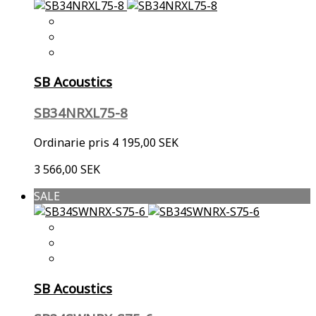
SB Acoustics
SB34NRXL75-8
Ordinarie pris
4 195,00 SEK
3 566,00 SEK
SALE
SB Acoustics