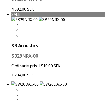
4 692,00 SEK
SALE
SB Acoustics
SB29NRX-00
Ordinarie pris
1 510,00 SEK
1 284,00 SEK