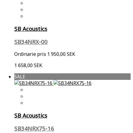
SB Acoustics
SB34NRX-00
Ordinarie pris
1 950,00 SEK
1 658,00 SEK
SALE
SB Acoustics
SB34NRX75-16