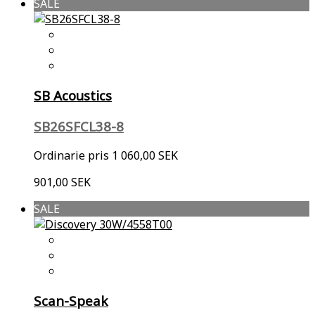
SALE
SB Acoustics
SB26SFCL38-8
Ordinarie pris
1 060,00 SEK
901,00 SEK
SALE
Scan-Speak