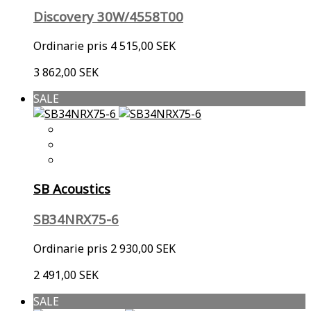
Discovery 30W/4558T00
Ordinarie pris
4 515,00 SEK
3 862,00 SEK
SALE
SB Acoustics
SB34NRX75-6
Ordinarie pris
2 930,00 SEK
2 491,00 SEK
SALE