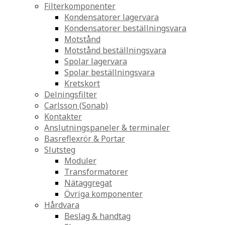
Filterkomponenter
Kondensatorer lagervara
Kondensatorer beställningsvara
Motstånd
Motstånd beställningsvara
Spolar lagervara
Spolar beställningsvara
Kretskort
Delningsfilter
Carlsson (Sonab)
Kontakter
Anslutningspaneler & terminaler
Basreflexrör & Portar
Slutsteg
Moduler
Transformatorer
Nätaggregat
Övriga komponenter
Hårdvara
Beslag & handtag