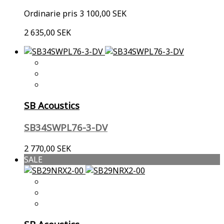
Ordinarie pris
3 100,00 SEK
2 635,00 SEK
SB Acoustics
SB34SWPL76-3-DV
2 770,00 SEK
SALE