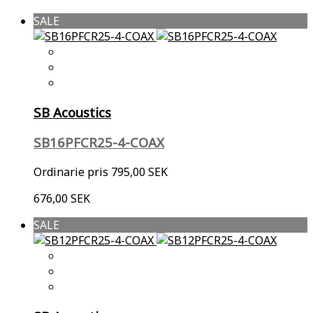
SALE
SB Acoustics
SB16PFCR25-4-COAX
Ordinarie pris
795,00 SEK
676,00 SEK
SALE