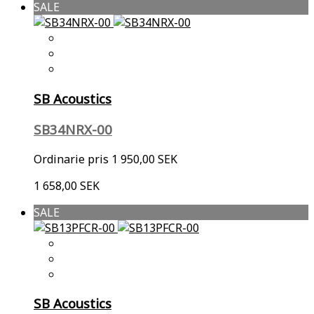
SALE
SB Acoustics
SB34NRX-00
Ordinarie pris
1 950,00 SEK
1 658,00 SEK
SALE
SB Acoustics