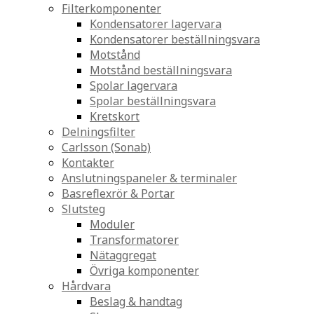
Filterkomponenter
Kondensatorer lagervara
Kondensatorer beställningsvara
Motstånd
Motstånd beställningsvara
Spolar lagervara
Spolar beställningsvara
Kretskort
Delningsfilter
Carlsson (Sonab)
Kontakter
Anslutningspaneler & terminaler
Basreflexrör & Portar
Slutsteg
Moduler
Transformatorer
Nätaggregat
Övriga komponenter
Hårdvara
Beslag & handtag