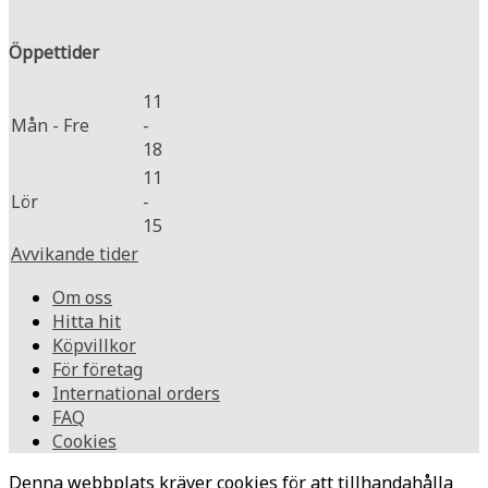
Öppettider
11
Mån - Fre
-
18
11
Lör
-
15
Avvikande tider
Om oss
Hitta hit
Köpvillkor
För företag
International orders
FAQ
Cookies
Denna webbplats kräver cookies för att tillhandahålla