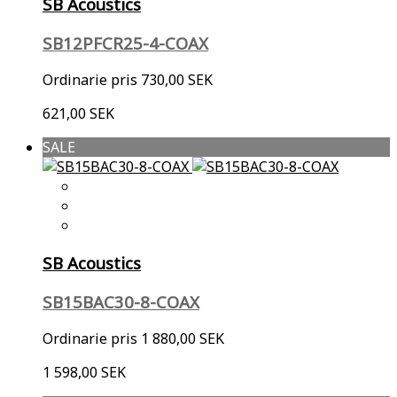
SB Acoustics
SB12PFCR25-4-COAX
Ordinarie pris
730,00 SEK
621,00 SEK
SALE
SB Acoustics
SB15BAC30-8-COAX
Ordinarie pris
1 880,00 SEK
1 598,00 SEK