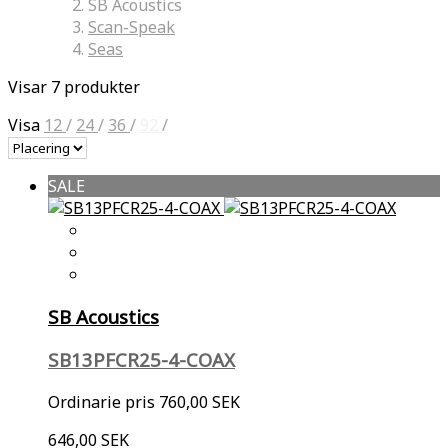
SB Acoustics
Scan-Speak
Seas
Visar 7 produkter
Visa
12
/
24
/
36
/
92
/
SALE
SB Acoustics
SB13PFCR25-4-COAX
Ordinarie pris
760,00 SEK
646,00 SEK