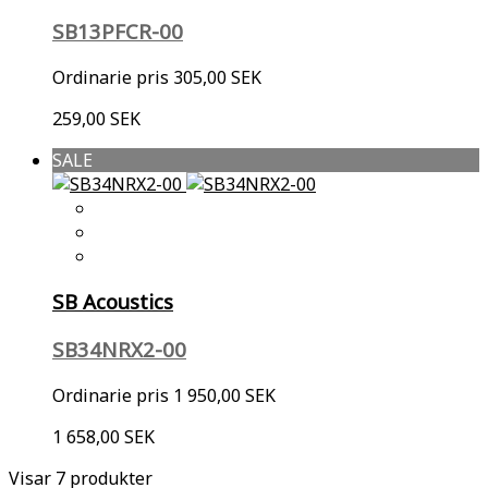
SB13PFCR-00
Ordinarie pris
305,00 SEK
259,00 SEK
SALE
SB Acoustics
SB34NRX2-00
Ordinarie pris
1 950,00 SEK
1 658,00 SEK
Visar 7 produkter