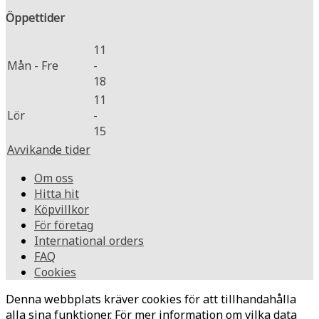
Öppettider
11
Mån - Fre
-
18
11
Lör
-
15
Avvikande tider
Om oss
Hitta hit
Köpvillkor
För företag
International orders
FAQ
Cookies
Denna webbplats kräver cookies för att tillhandahålla
alla sina funktioner. För mer information om vilka data