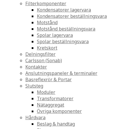
Filterkomponenter
Kondensatorer lagervara
Kondensatorer beställningsvara
Motstånd
Motstånd beställningsvara
Spolar lagervara
Spolar beställningsvara
Kretskort
Delningsfilter
Carlsson (Sonab)
Kontakter
Anslutningspaneler & terminaler
Basreflexrör & Portar
Slutsteg
Moduler
Transformatorer
Nätaggregat
Övriga komponenter
Hårdvara
Beslag & handtag