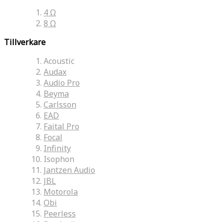
4 Ω
8 Ω
Tillverkare
Acoustic
Audax
Audio Pro
Beyma
Carlsson
EAD
Faital Pro
Focal
Infinity
Isophon
Jantzen Audio
JBL
Motorola
Obi
Peerless