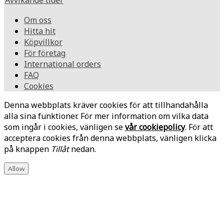
Avvikande tider
Om oss
Hitta hit
Köpvillkor
För företag
International orders
FAQ
Cookies
Denna webbplats kräver cookies för att tillhandahålla
alla sina funktioner. För mer information om vilka data
som ingår i cookies, vänligen se
vår cookiepolicy
. För att
acceptera cookies från denna webbplats, vänligen klicka
på knappen
Tillåt
nedan.
Allow