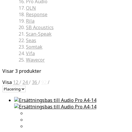
Pro Audio
QLN
Response
Rila
SB Acoustics
Scan-Speak
Seas
Somtak
Vifa
Wavecor
Visar 3 produkter
Visa
12
/
24
/
36
/
92
/