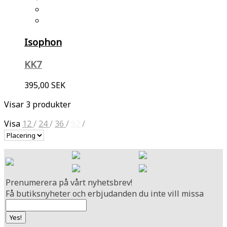
Isophon
KK7
395,00 SEK
Visar 3 produkter
Visa
12
/
24
/
36
/
92
/
Prenumerera på vårt nyhetsbrev!
Få butiksnyheter och erbjudanden du inte vill missa