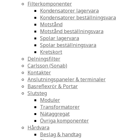
Filterkomponenter
Kondensatorer lagervara
Kondensatorer beställningsvara
Motstånd
Motstånd beställningsvara
Spolar lagervara
Spolar beställningsvara
Kretskort
Delningsfilter
Carlsson (Sonab)
Kontakter
Anslutningspaneler & terminaler
Basreflexrör & Portar
Slutsteg
Moduler
Transformatorer
Nätaggregat
Övriga komponenter
Hårdvara
Beslag & handtag