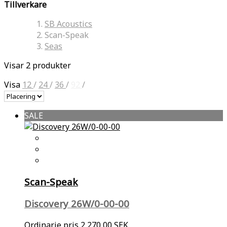
Tillverkare
SB Acoustics
Scan-Speak
Seas
Visar 2 produkter
Visa
12
/
24
/
36
/
92
/
SALE
Scan-Speak
Discovery 26W/0-00-00
Ordinarie pris
2 270,00 SEK