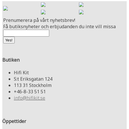
Prenumerera på vårt nyhetsbrev!
Få butiksnyheter och erbjudanden du inte vill missa
Butiken
Hifi Kit
S:t Eriksgatan 124
113 31 Stockholm
+46-8-33 51 51
info@hifikit.se
Öppettider