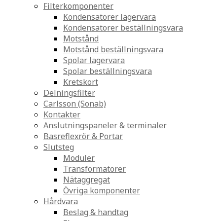
Filterkomponenter
Kondensatorer lagervara
Kondensatorer beställningsvara
Motstånd
Motstånd beställningsvara
Spolar lagervara
Spolar beställningsvara
Kretskort
Delningsfilter
Carlsson (Sonab)
Kontakter
Anslutningspaneler & terminaler
Basreflexrör & Portar
Slutsteg
Moduler
Transformatorer
Nätaggregat
Övriga komponenter
Hårdvara
Beslag & handtag