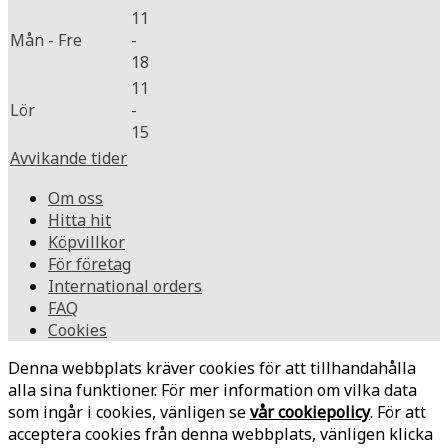
11
Mån - Fre
-
18
11
Lör
-
15
Avvikande tider
Om oss
Hitta hit
Köpvillkor
För företag
International orders
FAQ
Cookies
Denna webbplats kräver cookies för att tillhandahålla
alla sina funktioner. För mer information om vilka data
som ingår i cookies, vänligen se
vår cookiepolicy
. För att
acceptera cookies från denna webbplats, vänligen klicka