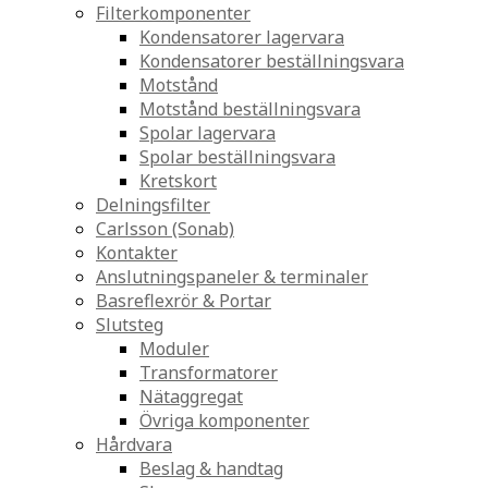
Filterkomponenter
Kondensatorer lagervara
Kondensatorer beställningsvara
Motstånd
Motstånd beställningsvara
Spolar lagervara
Spolar beställningsvara
Kretskort
Delningsfilter
Carlsson (Sonab)
Kontakter
Anslutningspaneler & terminaler
Basreflexrör & Portar
Slutsteg
Moduler
Transformatorer
Nätaggregat
Övriga komponenter
Hårdvara
Beslag & handtag