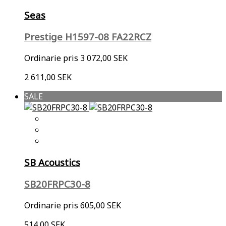
Seas
Prestige H1597-08 FA22RCZ
Ordinarie pris
3 072,00 SEK
2 611,00 SEK
SALE
SB Acoustics
SB20FRPC30-8
Ordinarie pris
605,00 SEK
514,00 SEK