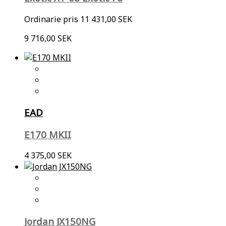
Ordinarie pris
11 431,00 SEK
9 716,00 SEK
EAD
E170 MKII
4 375,00 SEK
Jordan JX150NG