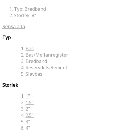
Typ:
Bredband
Storlek:
8"
Rensa alla
Typ
Bas
Bas/Mellanregister
Bredband
Reservdelselement
Slavbas
Storlek
1"
1.5"
2"
2.5"
3"
4"