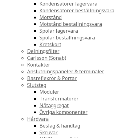
Kondensatorer lagervara
Kondensatorer beställningsvara
Motstånd
Motstånd beställningsvara
Spolar lagervara
Spolar beställningsvara
Kretskort
Delningsfilter
Carlsson (Sonab)
Kontakter
Anslutningspaneler & terminaler
Basreflexrör & Portar
Slutsteg
Moduler
Transformatorer
Nätaggregat
Övriga komponenter
Hårdvara
Beslag & handtag
Skruvar