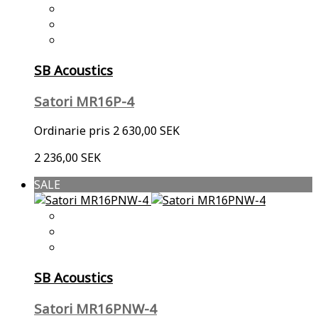
SB Acoustics
Satori MR16P-4
Ordinarie pris
2 630,00 SEK
2 236,00 SEK
SALE
SB Acoustics
Satori MR16PNW-4