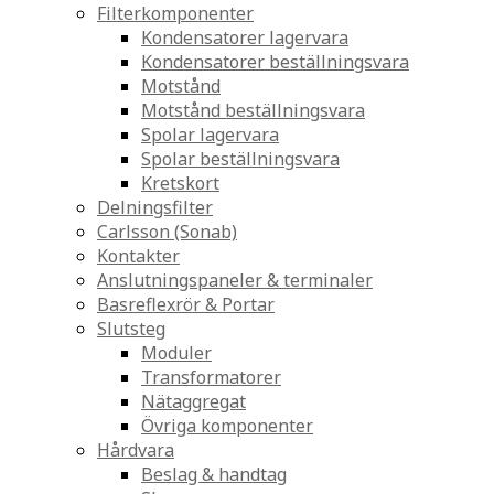
Filterkomponenter
Kondensatorer lagervara
Kondensatorer beställningsvara
Motstånd
Motstånd beställningsvara
Spolar lagervara
Spolar beställningsvara
Kretskort
Delningsfilter
Carlsson (Sonab)
Kontakter
Anslutningspaneler & terminaler
Basreflexrör & Portar
Slutsteg
Moduler
Transformatorer
Nätaggregat
Övriga komponenter
Hårdvara
Beslag & handtag