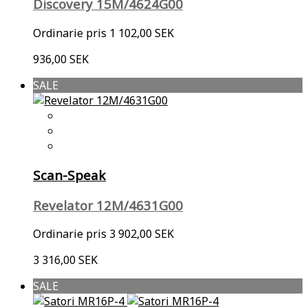
Discovery 15M/4624G00
Ordinarie pris
1 102,00 SEK
936,00 SEK
SALE
Scan-Speak
Revelator 12M/4631G00
Ordinarie pris
3 902,00 SEK
3 316,00 SEK
SALE