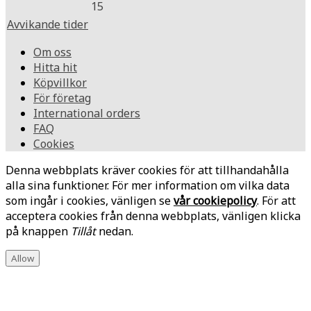
15
Avvikande tider
Om oss
Hitta hit
Köpvillkor
För företag
International orders
FAQ
Cookies
Denna webbplats kräver cookies för att tillhandahålla
alla sina funktioner. För mer information om vilka data
som ingår i cookies, vänligen se
vår cookiepolicy
. För att
acceptera cookies från denna webbplats, vänligen klicka
på knappen
Tillåt
nedan.
Allow