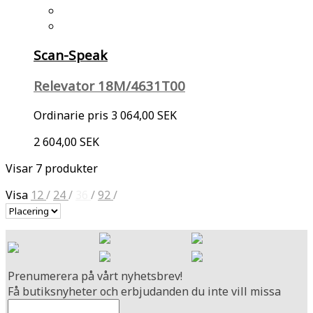
Scan-Speak
Relevator 18M/4631T00
Ordinarie pris
3 064,00 SEK
2 604,00 SEK
Visar 7 produkter
Visa
12
/
24
/
36
/
92
/
Prenumerera på vårt nyhetsbrev!
Få butiksnyheter och erbjudanden du inte vill missa