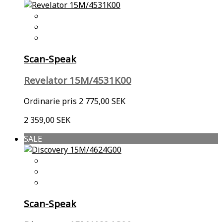
Scan-Speak
Revelator 15M/4531K00
Ordinarie pris
2 775,00 SEK
2 359,00 SEK
SALE
Scan-Speak