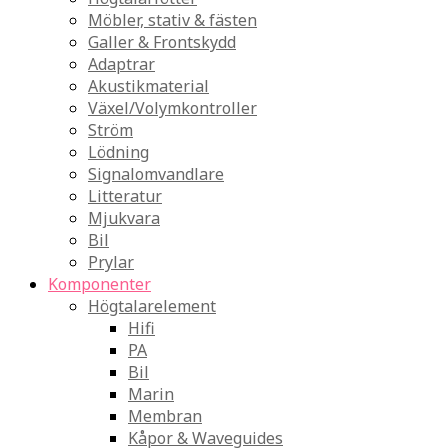
Möbler, stativ & fästen
Galler & Frontskydd
Adaptrar
Akustikmaterial
Växel/Volymkontroller
Ström
Lödning
Signalomvandlare
Litteratur
Mjukvara
Bil
Prylar
Komponenter
Högtalarelement
Hifi
PA
Bil
Marin
Membran
Kåpor & Waveguides