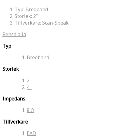
Typ:
Bredband
Storlek:
2"
Tillverkare:
Scan-Speak
Rensa alla
Typ
Bredband
Storlek
2"
4"
Impedans
8 Ω
Tillverkare
EAD