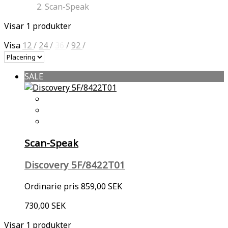
Scan-Speak
Visar 1 produkter
Visa
12
/
24
/
36
/
92
/
SALE
Scan-Speak
Discovery 5F/8422T01
Ordinarie pris
859,00 SEK
730,00 SEK
Visar 1 produkter