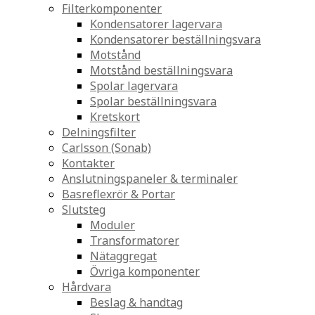
Filterkomponenter
Kondensatorer lagervara
Kondensatorer beställningsvara
Motstånd
Motstånd beställningsvara
Spolar lagervara
Spolar beställningsvara
Kretskort
Delningsfilter
Carlsson (Sonab)
Kontakter
Anslutningspaneler & terminaler
Basreflexrör & Portar
Slutsteg
Moduler
Transformatorer
Nätaggregat
Övriga komponenter
Hårdvara
Beslag & handtag