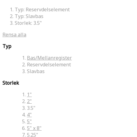
Typ:
Reservdelselement
Typ:
Slavbas
Storlek:
3.5"
Rensa alla
Typ
Bas/Mellanregister
Reservdelselement
Slavbas
Storlek
1"
2"
3.5"
4"
5"
5" x 8"
5.25"