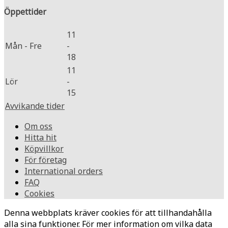
Öppettider
11
Mån - Fre
-
18
11
Lör
-
15
Avvikande tider
Om oss
Hitta hit
Köpvillkor
För företag
International orders
FAQ
Cookies
Denna webbplats kräver cookies för att tillhandahålla
alla sina funktioner. För mer information om vilka data