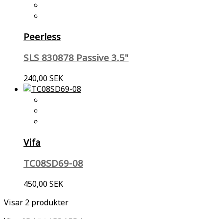
Peerless
SLS 830878 Passive 3.5"
240,00 SEK
Vifa
TC08SD69-08
450,00 SEK
Visar 2 produkter