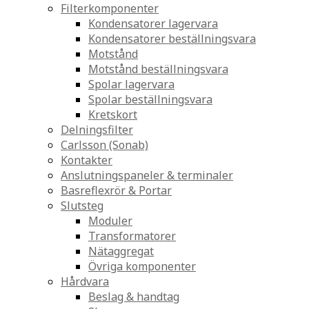
Filterkomponenter
Kondensatorer lagervara
Kondensatorer beställningsvara
Motstånd
Motstånd beställningsvara
Spolar lagervara
Spolar beställningsvara
Kretskort
Delningsfilter
Carlsson (Sonab)
Kontakter
Anslutningspaneler & terminaler
Basreflexrör & Portar
Slutsteg
Moduler
Transformatorer
Nätaggregat
Övriga komponenter
Hårdvara
Beslag & handtag