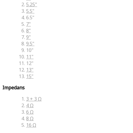
5.25"
5.5"
6.5"
7"
8"
9"
9.5"
10"
11"
12"
13"
15"
Impedans
3 + 3 Ω
4 Ω
6 Ω
8 Ω
16 Ω