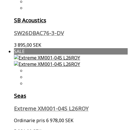
SB Acoustics
SW26DBAC76-3-DV
3 895,00 SEK
SALE
Seas
Extreme XM001-04S L26ROY
Ordinarie pris
6 978,00 SEK