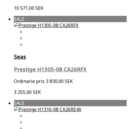
10 571,00 SEK
SALE
Seas
Prestige H1305-08 CA26RFX
Ordinarie pris
3 830,00 SEK
3 255,00 SEK
SALE