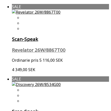
SALE
Scan-Speak
Revelator 26W/8867T00
Ordinarie pris
5 116,00 SEK
4 349,00 SEK
SALE