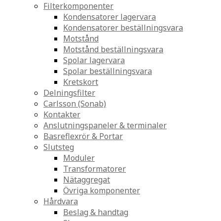
Filterkomponenter
Kondensatorer lagervara
Kondensatorer beställningsvara
Motstånd
Motstånd beställningsvara
Spolar lagervara
Spolar beställningsvara
Kretskort
Delningsfilter
Carlsson (Sonab)
Kontakter
Anslutningspaneler & terminaler
Basreflexrör & Portar
Slutsteg
Moduler
Transformatorer
Nätaggregat
Övriga komponenter
Hårdvara
Beslag & handtag