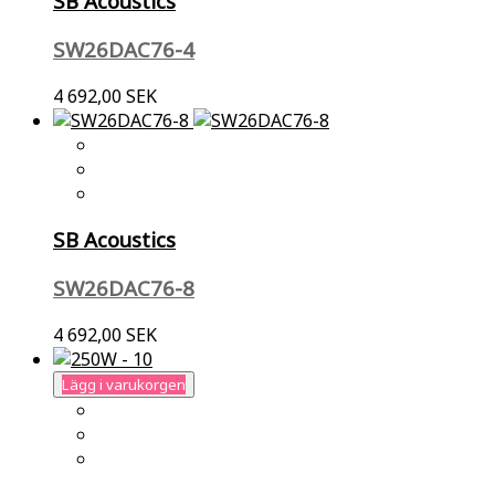
SB Acoustics
SW26DAC76-4
4 692,00 SEK
SB Acoustics
SW26DAC76-8
4 692,00 SEK
Lägg i varukorgen