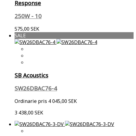
Response
250W - 10
575,00 SEK
SALE
SB Acoustics
SW26DBAC76-4
Ordinarie pris
4 045,00 SEK
3 438,00 SEK