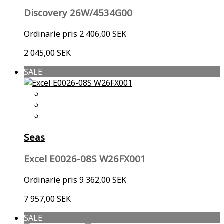
Discovery 26W/4534G00
Ordinarie pris
2 406,00 SEK
2 045,00 SEK
SALE
Seas
Excel E0026-08S W26FX001
Ordinarie pris
9 362,00 SEK
7 957,00 SEK
SALE