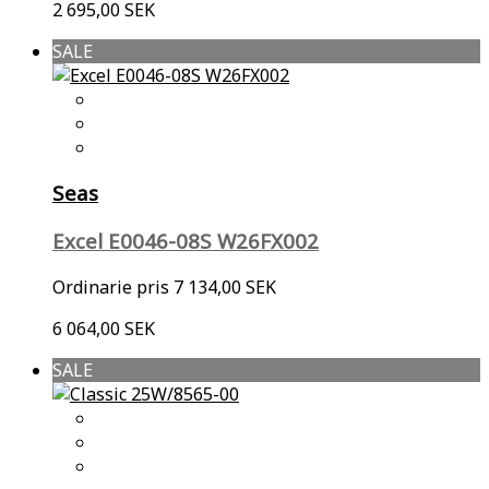
2 695,00 SEK
SALE
Seas
Excel E0046-08S W26FX002
Ordinarie pris
7 134,00 SEK
6 064,00 SEK
SALE