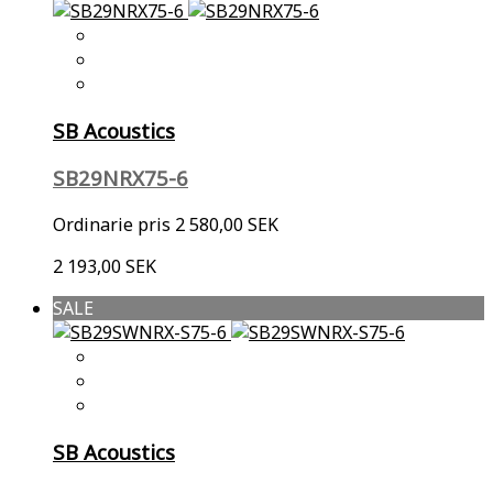
SB Acoustics
SB29NRX75-6
Ordinarie pris
2 580,00 SEK
2 193,00 SEK
SALE
SB Acoustics