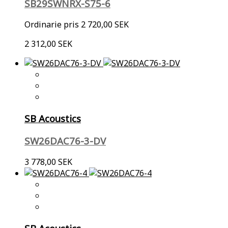
SB29SWNRX-S75-6
Ordinarie pris
2 720,00 SEK
2 312,00 SEK
SB Acoustics
SW26DAC76-3-DV
3 778,00 SEK