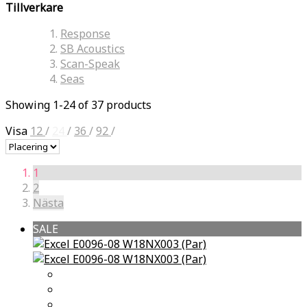
Tillverkare
Response
SB Acoustics
Scan-Speak
Seas
Showing 1-24 of 37 products
Visa
12
/
24
/
36
/
92
/
1
2
Nästa
SALE