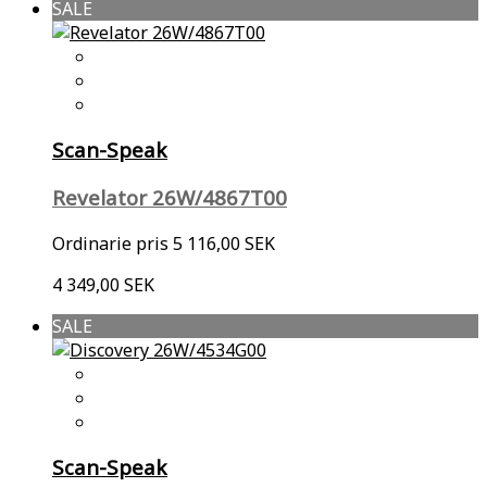
SALE
Scan-Speak
Revelator 26W/4867T00
Ordinarie pris
5 116,00 SEK
4 349,00 SEK
SALE
Scan-Speak