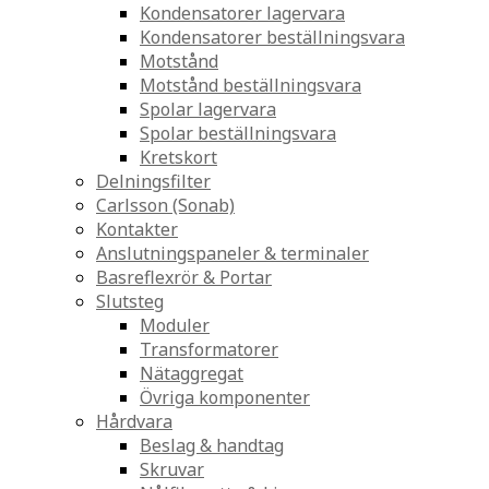
Kondensatorer lagervara
Kondensatorer beställningsvara
Motstånd
Motstånd beställningsvara
Spolar lagervara
Spolar beställningsvara
Kretskort
Delningsfilter
Carlsson (Sonab)
Kontakter
Anslutningspaneler & terminaler
Basreflexrör & Portar
Slutsteg
Moduler
Transformatorer
Nätaggregat
Övriga komponenter
Hårdvara
Beslag & handtag
Skruvar