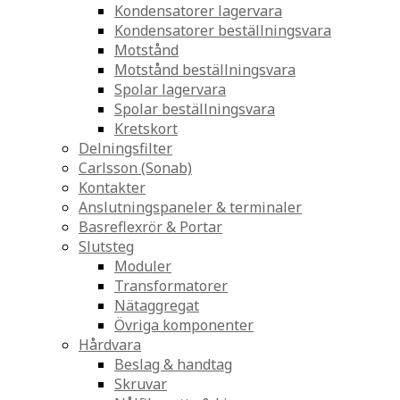
Kondensatorer lagervara
Kondensatorer beställningsvara
Motstånd
Motstånd beställningsvara
Spolar lagervara
Spolar beställningsvara
Kretskort
Delningsfilter
Carlsson (Sonab)
Kontakter
Anslutningspaneler & terminaler
Basreflexrör & Portar
Slutsteg
Moduler
Transformatorer
Nätaggregat
Övriga komponenter
Hårdvara
Beslag & handtag
Skruvar