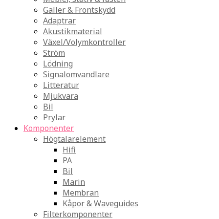
Galler & Frontskydd
Adaptrar
Akustikmaterial
Växel/Volymkontroller
Ström
Lödning
Signalomvandlare
Litteratur
Mjukvara
Bil
Prylar
Komponenter
Högtalarelement
Hifi
PA
Bil
Marin
Membran
Kåpor & Waveguides
Filterkomponenter