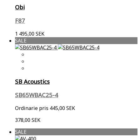
Obi
F87
1 495,00 SEK
SALE
SB Acoustics
SB65WBAC25-4
Ordinarie pris
445,00 SEK
378,00 SEK
SALE