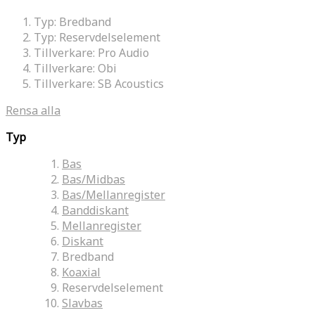
Typ:
Bredband
Typ:
Reservdelselement
Tillverkare:
Pro Audio
Tillverkare:
Obi
Tillverkare:
SB Acoustics
Rensa alla
Typ
Bas
Bas/Midbas
Bas/Mellanregister
Banddiskant
Mellanregister
Diskant
Bredband
Koaxial
Reservdelselement
Slavbas