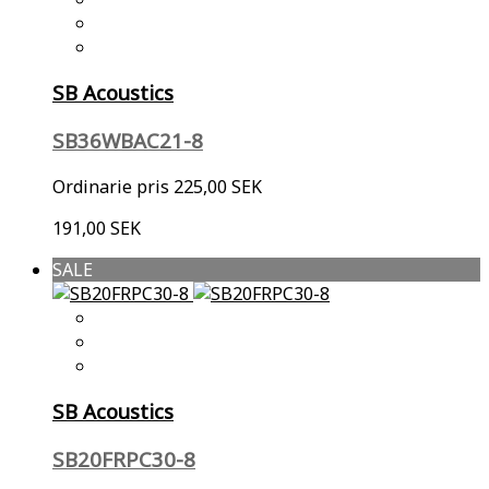
SB Acoustics
SB36WBAC21-8
Ordinarie pris
225,00 SEK
191,00 SEK
SALE
SB Acoustics
SB20FRPC30-8