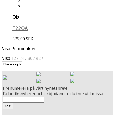
Obi
T22OA
575,00 SEK
Visar 9 produkter
Visa
12
/
24
/
36
/
92
/
Prenumerera på vårt nyhetsbrev!
Få butiksnyheter och erbjudanden du inte vill missa