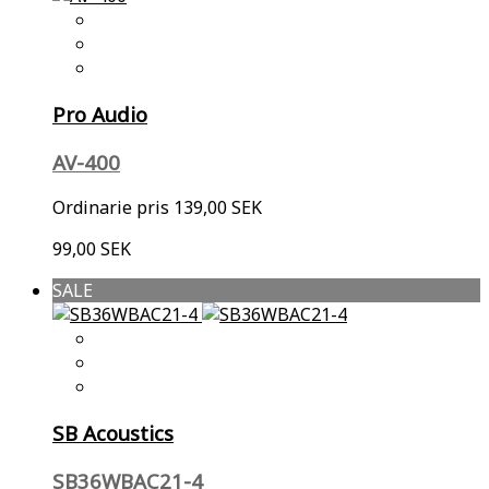
Pro Audio
AV-400
Ordinarie pris
139,00 SEK
99,00 SEK
SALE
SB Acoustics
SB36WBAC21-4