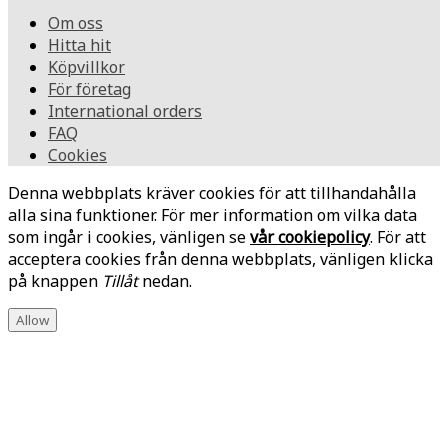
Om oss
Hitta hit
Köpvillkor
För företag
International orders
FAQ
Cookies
Denna webbplats kräver cookies för att tillhandahålla
alla sina funktioner. För mer information om vilka data
som ingår i cookies, vänligen se
vår cookiepolicy
. För att
acceptera cookies från denna webbplats, vänligen klicka
på knappen
Tillåt
nedan.
Allow