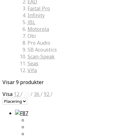
EAD
Faital Pro
Infinity
JBL
Motorola
Obi
Pro Audio
SB Acoustics
Scan-Speak
Seas
Vifa
Visar 9 produkter
Visa
12
/
24
/
36
/
92
/