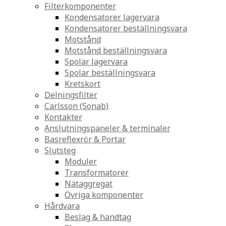
Filterkomponenter
Kondensatorer lagervara
Kondensatorer beställningsvara
Motstånd
Motstånd beställningsvara
Spolar lagervara
Spolar beställningsvara
Kretskort
Delningsfilter
Carlsson (Sonab)
Kontakter
Anslutningspaneler & terminaler
Basreflexrör & Portar
Slutsteg
Moduler
Transformatorer
Nätaggregat
Övriga komponenter
Hårdvara
Beslag & handtag