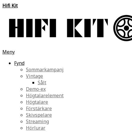
Hifi Kit
Meny
Fynd
Sommarkampanj
Vintage
Sålt
Demo-ex
Högtalarelement
Högtalare
Förstärkare
Skivspelare
Streaming
Hörlurar