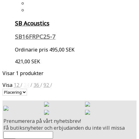
SB Acoustics
SB16FRPC25-7
Ordinarie pris
495,00 SEK
421,00 SEK
Visar 1 produkter
Visa
12
/
24
/
36
/
92
/
Prenumerera på vårt nyhetsbrev!
Få butiksnyheter och erbjudanden du inte vill missa