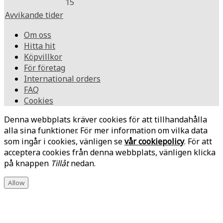
15
Avvikande tider
Om oss
Hitta hit
Köpvillkor
För företag
International orders
FAQ
Cookies
Denna webbplats kräver cookies för att tillhandahålla
alla sina funktioner. För mer information om vilka data
som ingår i cookies, vänligen se
vår cookiepolicy
. För att
acceptera cookies från denna webbplats, vänligen klicka
på knappen
Tillåt
nedan.
Allow