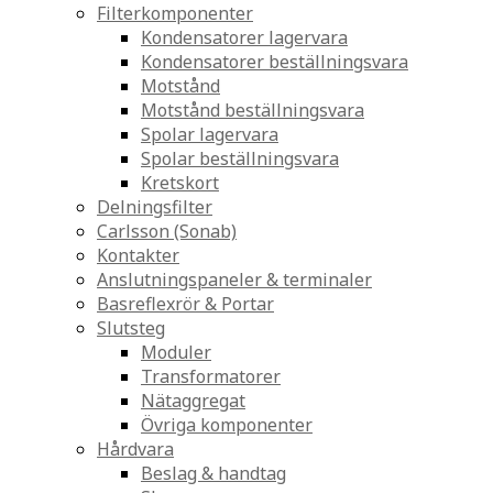
Filterkomponenter
Kondensatorer lagervara
Kondensatorer beställningsvara
Motstånd
Motstånd beställningsvara
Spolar lagervara
Spolar beställningsvara
Kretskort
Delningsfilter
Carlsson (Sonab)
Kontakter
Anslutningspaneler & terminaler
Basreflexrör & Portar
Slutsteg
Moduler
Transformatorer
Nätaggregat
Övriga komponenter
Hårdvara
Beslag & handtag