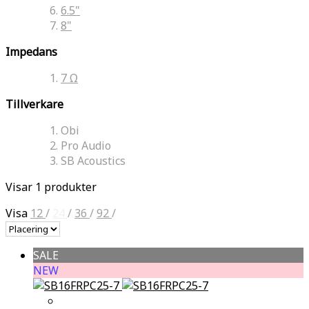
6.5"
8"
Impedans
7 Ω
Tillverkare
Obi
Pro Audio
SB Acoustics
Visar 1 produkter
Visa
12
/
24
/
36
/
92
/
SALE
NEW