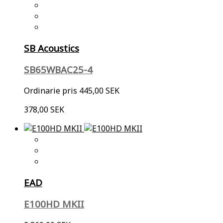
SB Acoustics
SB65WBAC25-4
Ordinarie pris
445,00 SEK
378,00 SEK
EAD
E100HD MKII