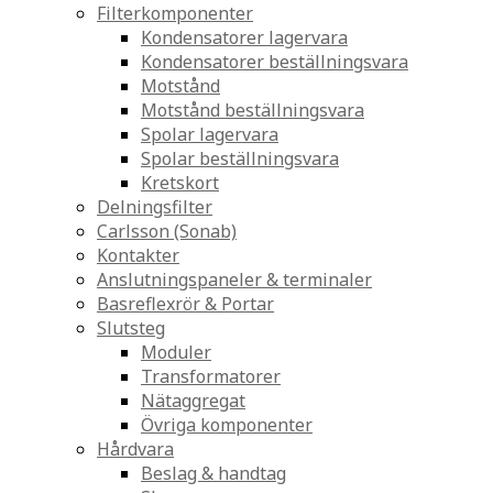
Filterkomponenter
Kondensatorer lagervara
Kondensatorer beställningsvara
Motstånd
Motstånd beställningsvara
Spolar lagervara
Spolar beställningsvara
Kretskort
Delningsfilter
Carlsson (Sonab)
Kontakter
Anslutningspaneler & terminaler
Basreflexrör & Portar
Slutsteg
Moduler
Transformatorer
Nätaggregat
Övriga komponenter
Hårdvara
Beslag & handtag