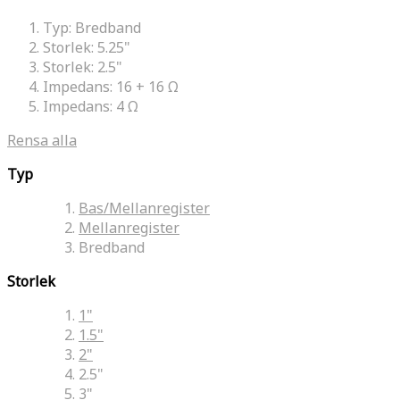
Typ:
Bredband
Storlek:
5.25"
Storlek:
2.5"
Impedans:
16 + 16 Ω
Impedans:
4 Ω
Rensa alla
Typ
Bas/Mellanregister
Mellanregister
Bredband
Storlek
1"
1.5"
2"
2.5"
3"