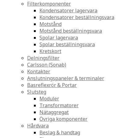
Filterkomponenter
Kondensatorer lagervara
Kondensatorer beställningsvara
Motstånd
Motstånd beställningsvara
Spolar lagervara
Spolar beställningsvara
Kretskort
Delningsfilter
Carlsson (Sonab)
Kontakter
Anslutningspaneler & terminaler
Basreflexrör & Portar
Slutsteg
Moduler
Transformatorer
Nätaggregat
Övriga komponenter
Hårdvara
Beslag & handtag