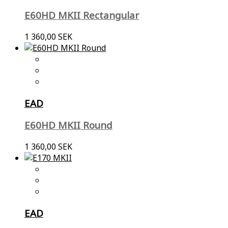
E60HD MKII Rectangular
1 360,00 SEK
EAD
E60HD MKII Round
1 360,00 SEK
EAD