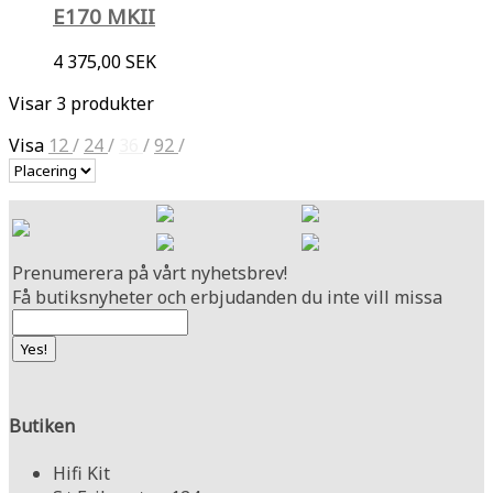
E170 MKII
4 375,00 SEK
Visar 3 produkter
Visa
12
/
24
/
36
/
92
/
Prenumerera på vårt nyhetsbrev!
Få butiksnyheter och erbjudanden du inte vill missa
Butiken
Hifi Kit