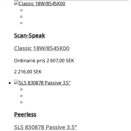
Scan-Speak
Classic 18W/8545K00
Ordinarie pris
2 607,00 SEK
2 216,00 SEK
Peerless
SLS 830878 Passive 3.5"