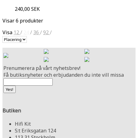
240,00 SEK
Visar 6 produkter
Visa
12
/
24
/
36
/
92
/
Prenumerera på vårt nyhetsbrev!
Få butiksnyheter och erbjudanden du inte vill missa
Butiken
Hifi Kit
S:t Eriksgatan 124
113 31 Stockholm