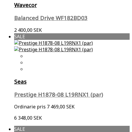
Wavecor
Balanced Drive WF182BD03
2 400,00 SEK
SALE
Seas
Prestige H1878-08 L19RNX1 (par)
Ordinarie pris
7 469,00 SEK
6 348,00 SEK
SALE