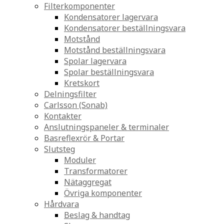
Filterkomponenter
Kondensatorer lagervara
Kondensatorer beställningsvara
Motstånd
Motstånd beställningsvara
Spolar lagervara
Spolar beställningsvara
Kretskort
Delningsfilter
Carlsson (Sonab)
Kontakter
Anslutningspaneler & terminaler
Basreflexrör & Portar
Slutsteg
Moduler
Transformatorer
Nätaggregat
Övriga komponenter
Hårdvara
Beslag & handtag