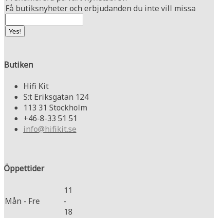
Få butiksnyheter och erbjudanden du inte vill missa
Butiken
Hifi Kit
S:t Eriksgatan 124
113 31 Stockholm
+46-8-33 51 51
info@hifikit.se
Öppettider
11
Mån - Fre
-
18