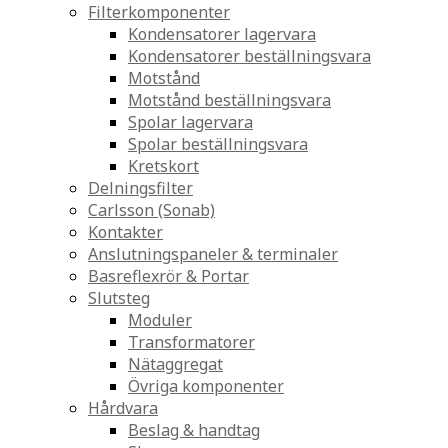
Filterkomponenter
Kondensatorer lagervara
Kondensatorer beställningsvara
Motstånd
Motstånd beställningsvara
Spolar lagervara
Spolar beställningsvara
Kretskort
Delningsfilter
Carlsson (Sonab)
Kontakter
Anslutningspaneler & terminaler
Basreflexrör & Portar
Slutsteg
Moduler
Transformatorer
Nätaggregat
Övriga komponenter
Hårdvara
Beslag & handtag