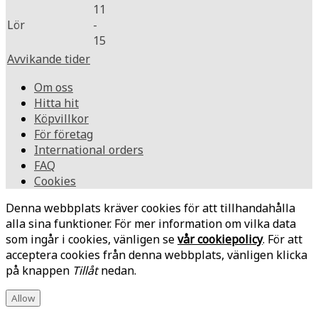
11
Lör
-
15
Avvikande tider
Om oss
Hitta hit
Köpvillkor
För företag
International orders
FAQ
Cookies
Denna webbplats kräver cookies för att tillhandahålla
alla sina funktioner. För mer information om vilka data
som ingår i cookies, vänligen se
vår cookiepolicy
. För att
acceptera cookies från denna webbplats, vänligen klicka
på knappen
Tillåt
nedan.
Allow