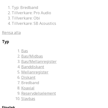
Typ:
Bredband
Tillverkare:
Pro Audio
Tillverkare:
Obi
Tillverkare:
SB Acoustics
Rensa alla
Typ
Bas
Bas/Midbas
Bas/Mellanregister
Banddiskant
Mellanregister
Diskant
Bredband
Koaxial
Reservdelselement
Slavbas
Storlek