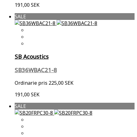
191,00 SEK
SALE
SB Acoustics
SB36WBAC21-8
Ordinarie pris
225,00 SEK
191,00 SEK
SALE