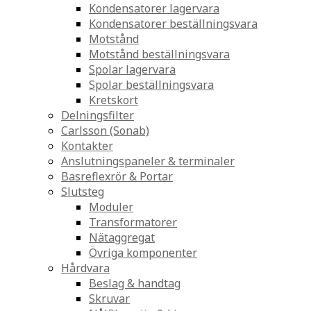
Kondensatorer lagervara
Kondensatorer beställningsvara
Motstånd
Motstånd beställningsvara
Spolar lagervara
Spolar beställningsvara
Kretskort
Delningsfilter
Carlsson (Sonab)
Kontakter
Anslutningspaneler & terminaler
Basreflexrör & Portar
Slutsteg
Moduler
Transformatorer
Nätaggregat
Övriga komponenter
Hårdvara
Beslag & handtag
Skruvar