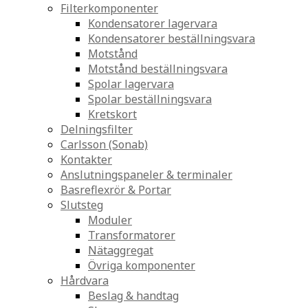
Filterkomponenter
Kondensatorer lagervara
Kondensatorer beställningsvara
Motstånd
Motstånd beställningsvara
Spolar lagervara
Spolar beställningsvara
Kretskort
Delningsfilter
Carlsson (Sonab)
Kontakter
Anslutningspaneler & terminaler
Basreflexrör & Portar
Slutsteg
Moduler
Transformatorer
Nätaggregat
Övriga komponenter
Hårdvara
Beslag & handtag