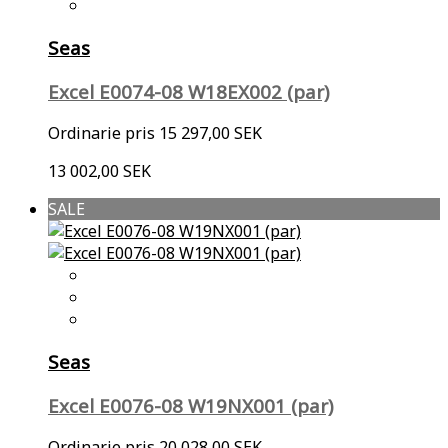
Seas
Excel E0074-08 W18EX002 (par)
Ordinarie pris
15 297,00 SEK
13 002,00 SEK
SALE
Seas
Excel E0076-08 W19NX001 (par)
Ordinarie pris
20 028,00 SEK