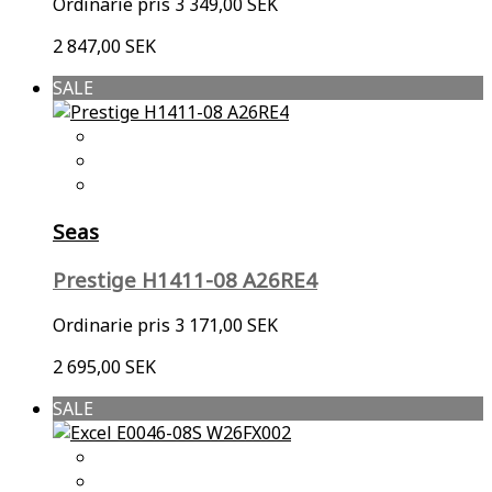
Ordinarie pris
3 349,00 SEK
2 847,00 SEK
SALE
Seas
Prestige H1411-08 A26RE4
Ordinarie pris
3 171,00 SEK
2 695,00 SEK
SALE