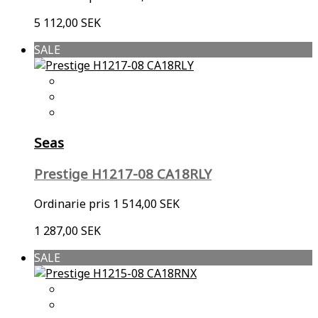
5 112,00 SEK
SALE
Seas
Prestige H1217-08 CA18RLY
Ordinarie pris
1 514,00 SEK
1 287,00 SEK
SALE