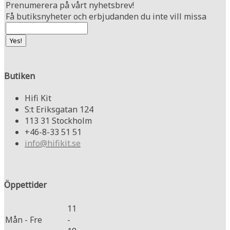
Prenumerera på vårt nyhetsbrev!
Få butiksnyheter och erbjudanden du inte vill missa
Butiken
Hifi Kit
S:t Eriksgatan 124
113 31 Stockholm
+46-8-33 51 51
info@hifikit.se
Öppettider
11
Mån - Fre
-