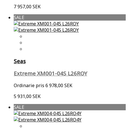
7 957,00 SEK
SALE
Seas
Extreme XM001-04S L26ROY
Ordinarie pris
6 978,00 SEK
5 931,00 SEK
SALE