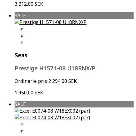
3 212,00 SEK
SALE
Seas
Prestige H1571-08 U18RNX/P
Ordinarie pris
2 294,00 SEK
1 950,00 SEK
SALE