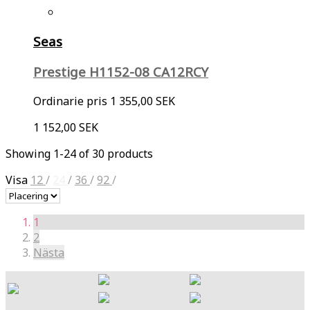
Seas
Prestige H1152-08 CA12RCY
Ordinarie pris
1 355,00 SEK
1 152,00 SEK
Showing 1-24 of 30 products
Visa
12
/
24
/
36
/
92
/
1
2
Nästa