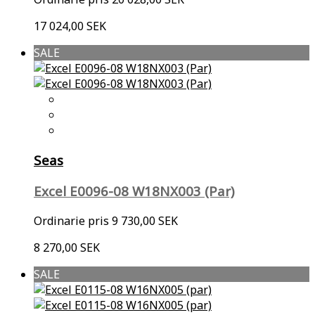
17 024,00 SEK
SALE
Seas
Excel E0096-08 W18NX003 (Par)
Ordinarie pris
9 730,00 SEK
8 270,00 SEK
SALE