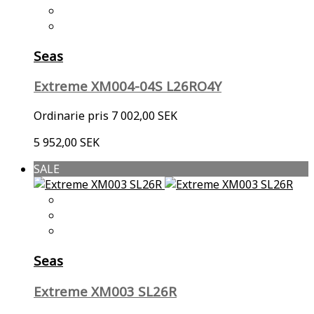
Seas
Extreme XM004-04S L26RO4Y
Ordinarie pris
7 002,00 SEK
5 952,00 SEK
SALE
Seas
Extreme XM003 SL26R