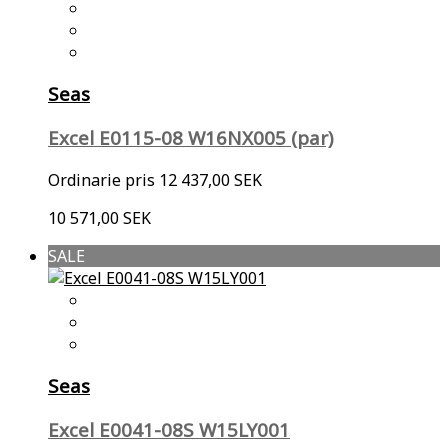
Seas
Excel E0115-08 W16NX005 (par)
Ordinarie pris
12 437,00 SEK
10 571,00 SEK
SALE
Seas
Excel E0041-08S W15LY001