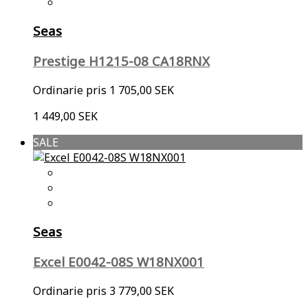
Seas
Prestige H1215-08 CA18RNX
Ordinarie pris
1 705,00 SEK
1 449,00 SEK
SALE
Seas
Excel E0042-08S W18NX001
Ordinarie pris
3 779,00 SEK