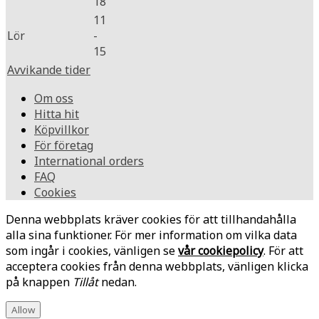
18
11
Lör
-
15
Avvikande tider
Om oss
Hitta hit
Köpvillkor
För företag
International orders
FAQ
Cookies
Denna webbplats kräver cookies för att tillhandahålla
alla sina funktioner. För mer information om vilka data
som ingår i cookies, vänligen se
vår cookiepolicy
. För att
acceptera cookies från denna webbplats, vänligen klicka
på knappen
Tillåt
nedan.
Allow