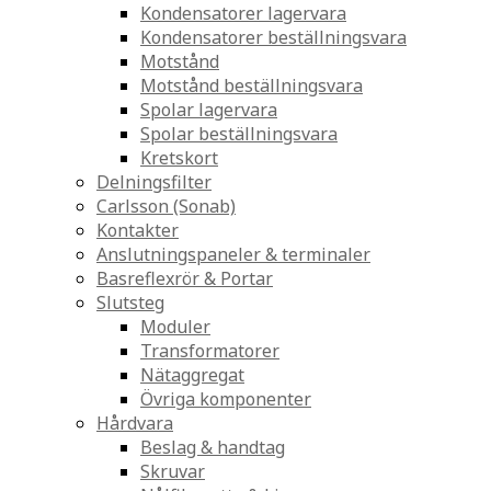
Kondensatorer lagervara
Kondensatorer beställningsvara
Motstånd
Motstånd beställningsvara
Spolar lagervara
Spolar beställningsvara
Kretskort
Delningsfilter
Carlsson (Sonab)
Kontakter
Anslutningspaneler & terminaler
Basreflexrör & Portar
Slutsteg
Moduler
Transformatorer
Nätaggregat
Övriga komponenter
Hårdvara
Beslag & handtag
Skruvar