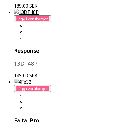
189,00 SEK
Lägg i varukorgen
Response
13DT48P
149,00 SEK
Lägg i varukorgen
Faital Pro