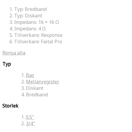
Typ:
Bredband
Typ:
Diskant
Impedans:
16 + 16 Ω
Impedans:
4 Ω
Tillverkare:
Response
Tillverkare:
Faital Pro
Rensa alla
Typ
Bas
Mellanregister
Diskant
Bredband
Storlek
0.5"
3/4"