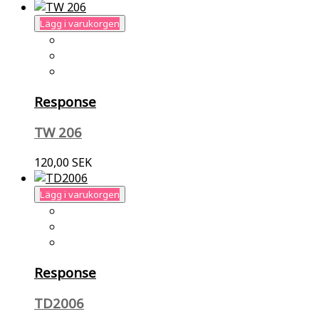
Lägg i varukorgen
Response
TW 206
120,00 SEK
Lägg i varukorgen
Response
TD2006