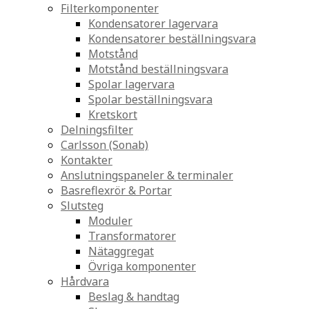
Filterkomponenter
Kondensatorer lagervara
Kondensatorer beställningsvara
Motstånd
Motstånd beställningsvara
Spolar lagervara
Spolar beställningsvara
Kretskort
Delningsfilter
Carlsson (Sonab)
Kontakter
Anslutningspaneler & terminaler
Basreflexrör & Portar
Slutsteg
Moduler
Transformatorer
Nätaggregat
Övriga komponenter
Hårdvara
Beslag & handtag