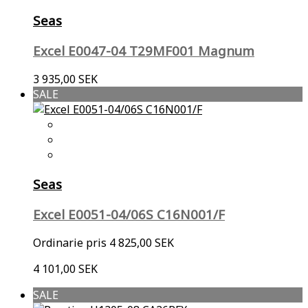
Seas
Excel E0047-04 T29MF001 Magnum
3 935,00 SEK
SALE
Seas
Excel E0051-04/06S C16N001/F
Ordinarie pris
4 825,00 SEK
4 101,00 SEK
SALE