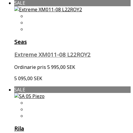
SALE
Seas
Extreme XM011-08 L22ROY2
Ordinarie pris
5 995,00 SEK
5 095,00 SEK
SALE
Rila