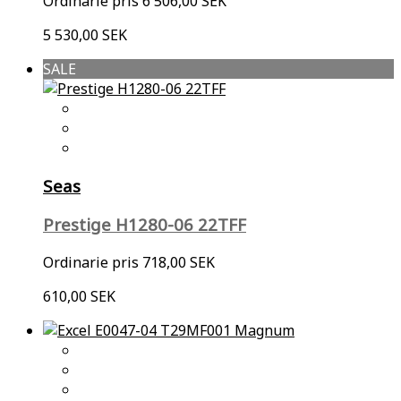
Ordinarie pris
6 506,00 SEK
5 530,00 SEK
SALE
Seas
Prestige H1280-06 22TFF
Ordinarie pris
718,00 SEK
610,00 SEK