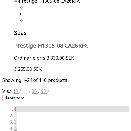
Seas
Prestige H1305-08 CA26RFX
Ordinarie pris
3 830,00 SEK
3 255,00 SEK
Showing 1-24 of 110 products
Visa
12
/
24
/
36
/
92
/
1
2
3
4