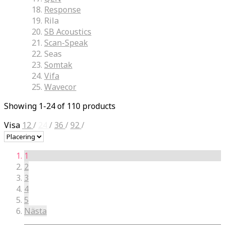
Response
Rila
SB Acoustics
Scan-Speak
Seas
Somtak
Vifa
Wavecor
Showing 1-24 of 110 products
Visa
12
/
24
/
36
/
92
/
1
2
3
4
5
Nästa