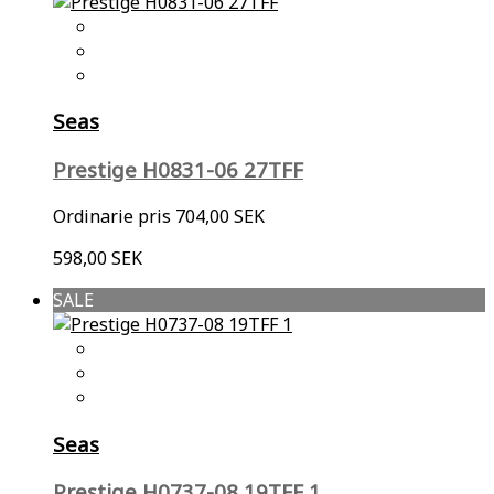
Seas
Prestige H0831-06 27TFF
Ordinarie pris
704,00 SEK
598,00 SEK
SALE
Seas
Prestige H0737-08 19TFF 1