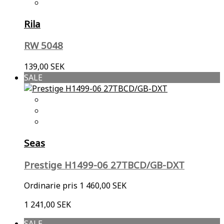
Rila
RW 5048
139,00 SEK
SALE
Seas
Prestige H1499-06 27TBCD/GB-DXT
Ordinarie pris
1 460,00 SEK
1 241,00 SEK
SALE