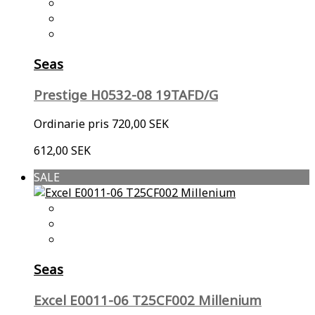
Seas
Prestige H0532-08 19TAFD/G
Ordinarie pris
720,00 SEK
612,00 SEK
SALE
Seas
Excel E0011-06 T25CF002 Millenium