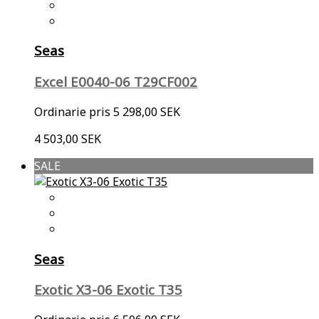
Seas
Excel E0040-06 T29CF002
Ordinarie pris
5 298,00 SEK
4 503,00 SEK
SALE
Seas
Exotic X3-06 Exotic T35