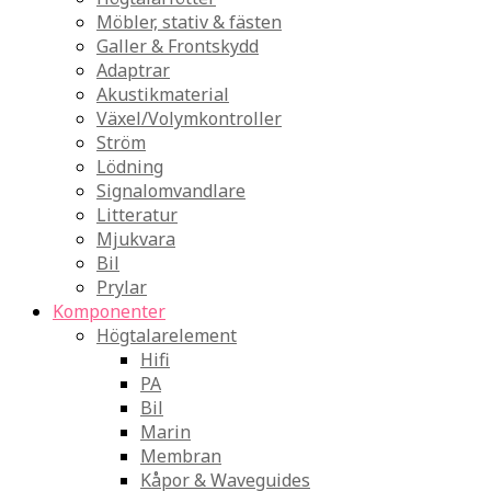
Möbler, stativ & fästen
Galler & Frontskydd
Adaptrar
Akustikmaterial
Växel/Volymkontroller
Ström
Lödning
Signalomvandlare
Litteratur
Mjukvara
Bil
Prylar
Komponenter
Högtalarelement
Hifi
PA
Bil
Marin
Membran
Kåpor & Waveguides