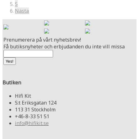
5
Nästa
Prenumerera på vårt nyhetsbrev!
Få butiksnyheter och erbjudanden du inte vill missa
Butiken
Hifi Kit
S:t Eriksgatan 124
113 31 Stockholm
+46-8-33 51 51
info@hifikit.se