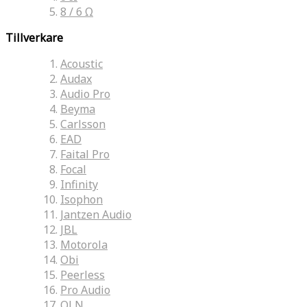
8 / 6 Ω
Tillverkare
Acoustic
Audax
Audio Pro
Beyma
Carlsson
EAD
Faital Pro
Focal
Infinity
Isophon
Jantzen Audio
JBL
Motorola
Obi
Peerless
Pro Audio
QLN