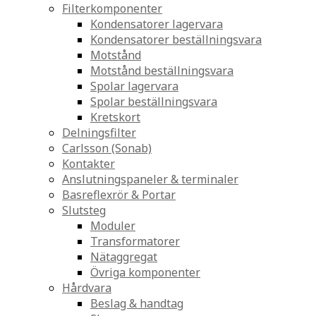
Filterkomponenter
Kondensatorer lagervara
Kondensatorer beställningsvara
Motstånd
Motstånd beställningsvara
Spolar lagervara
Spolar beställningsvara
Kretskort
Delningsfilter
Carlsson (Sonab)
Kontakter
Anslutningspaneler & terminaler
Basreflexrör & Portar
Slutsteg
Moduler
Transformatorer
Nätaggregat
Övriga komponenter
Hårdvara
Beslag & handtag