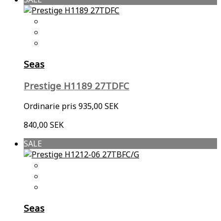
Seas
Prestige H1189 27TDFC
Ordinarie pris
935,00 SEK
840,00 SEK
SALE
Seas