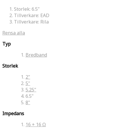
Storlek:
6.5"
Tillverkare:
EAD
Tillverkare:
Rila
Rensa alla
Typ
Bredband
Storlek
2"
5"
5.25"
6.5"
8"
Impedans
16 + 16 Ω