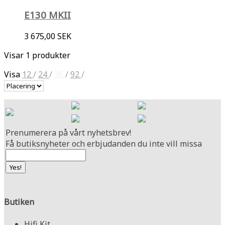
E130 MKII
3 675,00 SEK
Visar 1 produkter
Visa
12
/
24
/
36
/
92
/
Prenumerera på vårt nyhetsbrev!
Få butiksnyheter och erbjudanden du inte vill missa
Butiken
Hifi Kit