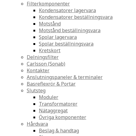
Filterkomponenter
Kondensatorer lagervara
Kondensatorer beställningsvara
Motstånd
Motstånd beställningsvara
Spolar lagervara
Spolar beställningsvara
Kretskort
Delningsfilter
Carlsson (Sonab)
Kontakter
Anslutningspaneler & terminaler
Basreflexrör & Portar
Slutsteg
Moduler
Transformatorer
Nätaggregat
Övriga komponenter
Hårdvara
Beslag & handtag