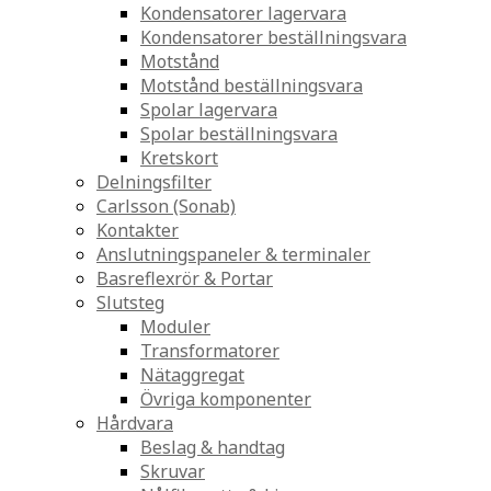
Kondensatorer lagervara
Kondensatorer beställningsvara
Motstånd
Motstånd beställningsvara
Spolar lagervara
Spolar beställningsvara
Kretskort
Delningsfilter
Carlsson (Sonab)
Kontakter
Anslutningspaneler & terminaler
Basreflexrör & Portar
Slutsteg
Moduler
Transformatorer
Nätaggregat
Övriga komponenter
Hårdvara
Beslag & handtag
Skruvar