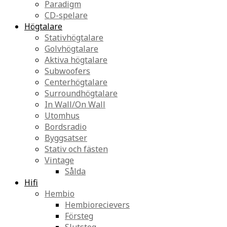
Paradigm
CD-spelare
Högtalare
Stativhögtalare
Golvhögtalare
Aktiva högtalare
Subwoofers
Centerhögtalare
Surroundhögtalare
In Wall/On Wall
Utomhus
Bordsradio
Byggsatser
Stativ och fästen
Vintage
Sålda
Hifi
Hembio
Hembiorecievers
Försteg