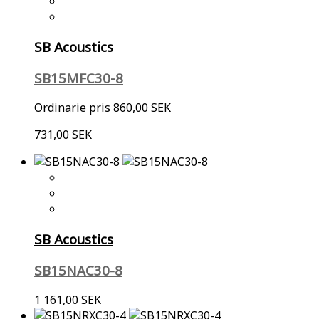
SB Acoustics
SB15MFC30-8
Ordinarie pris
860,00 SEK
731,00 SEK
SB Acoustics
SB15NAC30-8
1 161,00 SEK