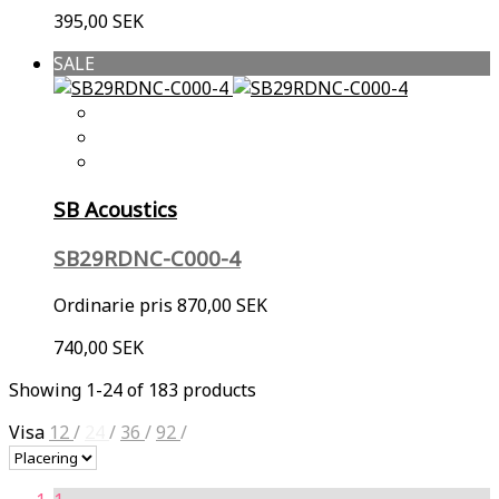
395,00 SEK
SALE
SB Acoustics
SB29RDNC-C000-4
Ordinarie pris
870,00 SEK
740,00 SEK
Showing 1-24 of 183 products
Visa
12
/
24
/
36
/
92
/