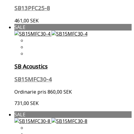
SB13PFC25-8
461,00 SEK
SALE
SB Acoustics
SB15MFC30-4
Ordinarie pris
860,00 SEK
731,00 SEK
SALE