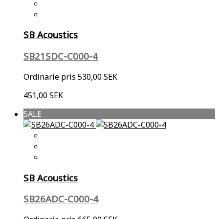
SB Acoustics
SB21SDC-C000-4
Ordinarie pris
530,00 SEK
451,00 SEK
SALE
SB Acoustics
SB26ADC-C000-4