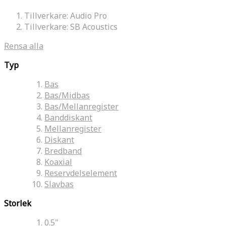
Tillverkare:
Audio Pro
Tillverkare:
SB Acoustics
Rensa alla
Typ
Bas
Bas/Midbas
Bas/Mellanregister
Banddiskant
Mellanregister
Diskant
Bredband
Koaxial
Reservdelselement
Slavbas
Storlek
0.5"