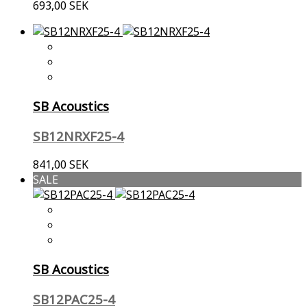
693,00 SEK
SB Acoustics
SB12NRXF25-4
841,00 SEK
SALE
SB Acoustics
SB12PAC25-4