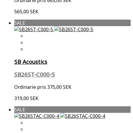
Ordinarie pris
665,00 SEK
565,00 SEK
SALE
SB Acoustics
SB26ST-C000-5
Ordinarie pris
375,00 SEK
319,00 SEK
SALE