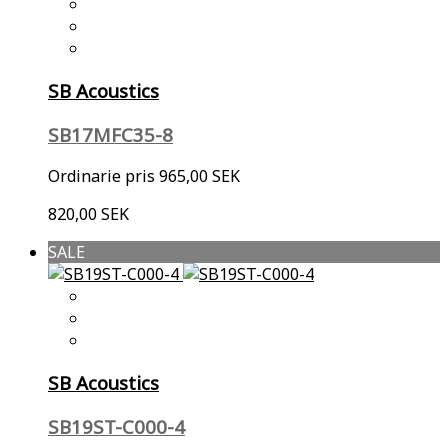
SB Acoustics
SB17MFC35-8
Ordinarie pris
965,00 SEK
820,00 SEK
SALE
SB Acoustics
SB19ST-C000-4