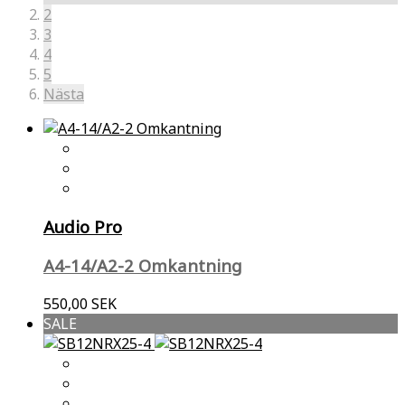
2
3
4
5
Nästa
Audio Pro
A4-14/A2-2 Omkantning
550,00 SEK
SALE