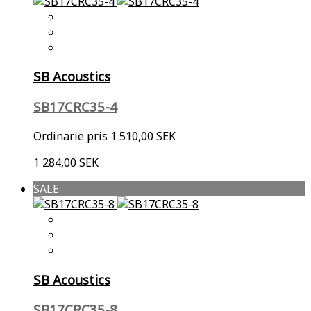
SB Acoustics
SB17CRC35-4
Ordinarie pris
1 510,00 SEK
1 284,00 SEK
SALE
SB Acoustics
SB17CRC35-8