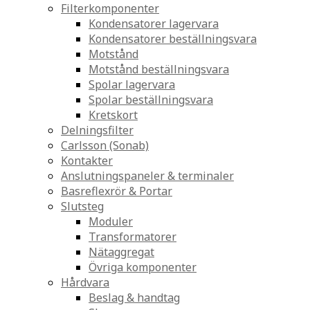
Filterkomponenter
Kondensatorer lagervara
Kondensatorer beställningsvara
Motstånd
Motstånd beställningsvara
Spolar lagervara
Spolar beställningsvara
Kretskort
Delningsfilter
Carlsson (Sonab)
Kontakter
Anslutningspaneler & terminaler
Basreflexrör & Portar
Slutsteg
Moduler
Transformatorer
Nätaggregat
Övriga komponenter
Hårdvara
Beslag & handtag