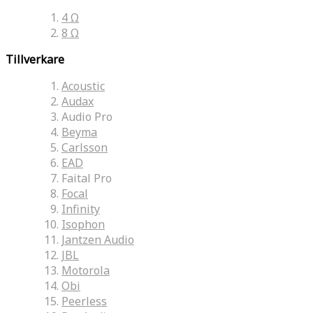
4 Ω
8 Ω
Tillverkare
Acoustic
Audax
Audio Pro
Beyma
Carlsson
EAD
Faital Pro
Focal
Infinity
Isophon
Jantzen Audio
JBL
Motorola
Obi
Peerless