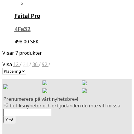
Faital Pro
4Fe32
498,00 SEK
Visar 7 produkter
Visa
12
/
24
/
36
/
92
/
Prenumerera på vårt nyhetsbrev!
Få butiksnyheter och erbjudanden du inte vill missa