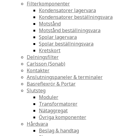
Filterkomponenter
Kondensatorer lagervara
Kondensatorer beställningsvara
Motstånd
Motstånd beställningsvara
Spolar lagervara
Spolar beställningsvara
Kretskort
Delningsfilter
Carlsson (Sonab)
Kontakter
Anslutningspaneler & terminaler
Basreflexrör & Portar
Slutsteg
Moduler
Transformatorer
Nätaggregat
Övriga komponenter
Hårdvara
Beslag & handtag