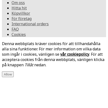
Om oss
Hitta hit
Köpvillkor
För företag
International orders
FAQ
Cookies
Denna webbplats kräver cookies för att tillhandahålla
alla sina funktioner. För mer information om vilka data
som ingår i cookies, vänligen se
vår cookiepolicy
. För att
acceptera cookies från denna webbplats, vänligen klicka
på knappen
Tillåt
nedan.
Allow