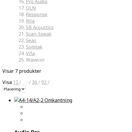
Pro Audio
QLN
Response
Rila
SB Acoustics
Scan-Speak
Seas
Somtak
Vifa
Wavecor
Visar 7 produkter
Visa
12
/
24
/
36
/
92
/