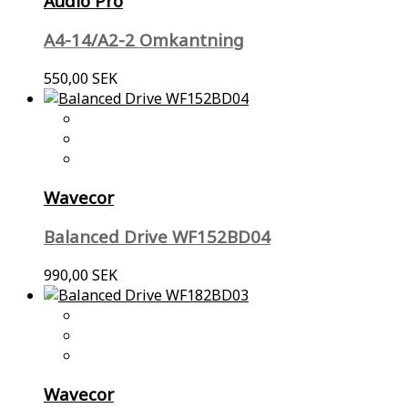
Audio Pro
A4-14/A2-2 Omkantning
550,00 SEK
Wavecor
Balanced Drive WF152BD04
990,00 SEK
Wavecor