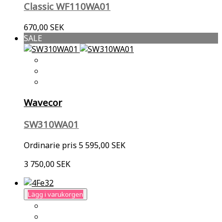
Classic WF110WA01
670,00 SEK
SALE
Wavecor
SW310WA01
Ordinarie pris
5 595,00 SEK
3 750,00 SEK
Lägg i varukorgen