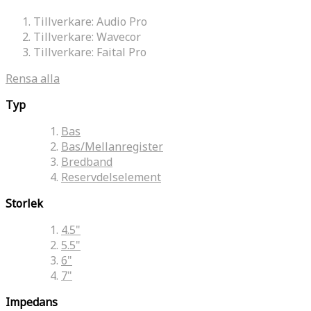
Tillverkare:
Audio Pro
Tillverkare:
Wavecor
Tillverkare:
Faital Pro
Rensa alla
Typ
Bas
Bas/Mellanregister
Bredband
Reservdelselement
Storlek
4.5"
5.5"
6"
7"
Impedans