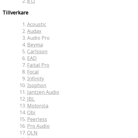
8 Ω
Tillverkare
Acoustic
Audax
Audio Pro
Beyma
Carlsson
EAD
Faital Pro
Focal
Infinity
Isophon
Jantzen Audio
JBL
Motorola
Obi
Peerless
Pro Audio
QLN