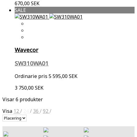
670,00 SEK
SALE
Wavecor
SW310WA01
Ordinarie pris
5 595,00 SEK
3 750,00 SEK
Visar 6 produkter
Visa
12
/
24
/
36
/
92
/