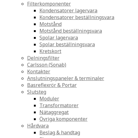
Filterkomponenter
Kondensatorer lagervara
Kondensatorer beställningsvara
Motstånd
Motstånd beställningsvara
Spolar lagervara
Spolar beställningsvara
Kretskort
Delningsfilter
Carlsson (Sonab)
Kontakter
Anslutningspaneler & terminaler
Basreflexrör & Portar
Slutsteg
Moduler
Transformatorer
Nätaggregat
Övriga komponenter
Hårdvara
Beslag & handtag