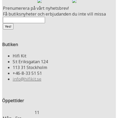
Prenumerera på vårt nyhetsbrev!
Få butiksnyheter och erbjudanden du inte vill missa
Butiken
Hifi Kit
S:t Eriksgatan 124
113 31 Stockholm
+46-8-33 51 51
info@hifikit.se
Öppettider
11