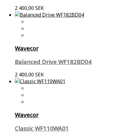
2 400,00 SEK
Wavecor
Balanced Drive WF182BD04
2 400,00 SEK
Wavecor
Classic WF110WA01