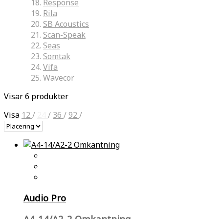
Response
Rila
SB Acoustics
Scan-Speak
Seas
Somtak
Vifa
Wavecor
Visar 6 produkter
Visa
12
/
24
/
36
/
92
/
Audio Pro
A4-14/A2-2 Omkantning