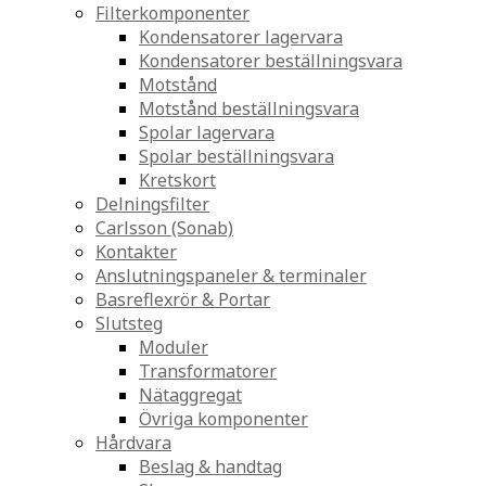
Filterkomponenter
Kondensatorer lagervara
Kondensatorer beställningsvara
Motstånd
Motstånd beställningsvara
Spolar lagervara
Spolar beställningsvara
Kretskort
Delningsfilter
Carlsson (Sonab)
Kontakter
Anslutningspaneler & terminaler
Basreflexrör & Portar
Slutsteg
Moduler
Transformatorer
Nätaggregat
Övriga komponenter
Hårdvara
Beslag & handtag