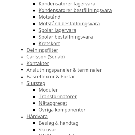
Kondensatorer lagervara
Kondensatorer beställningsvara
Motstånd
Motstånd beställningsvara
Spolar lagervara
Spolar beställningsvara
Kretskort
Delningsfilter
Carlsson (Sonab)
Kontakter
Anslutningspaneler & terminaler
Basreflexrör & Portar
Slutsteg
Moduler
Transformatorer
Nätaggregat
Övriga komponenter
Hårdvara
Beslag & handtag
Skruvar