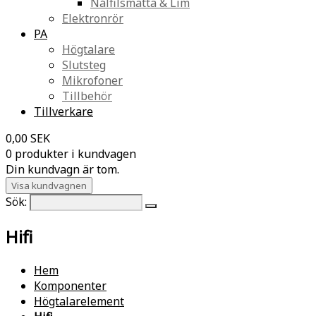
Nålfilsmatta & Lim
Elektronrör
PA
Högtalare
Slutsteg
Mikrofoner
Tillbehör
Tillverkare
0,00 SEK
0 produkter i kundvagen
Din kundvagn är tom.
Visa kundvagnen
Sök:
Hifi
Hem
Komponenter
Högtalarelement