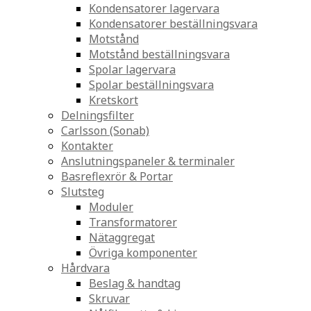
Kondensatorer lagervara
Kondensatorer beställningsvara
Motstånd
Motstånd beställningsvara
Spolar lagervara
Spolar beställningsvara
Kretskort
Delningsfilter
Carlsson (Sonab)
Kontakter
Anslutningspaneler & terminaler
Basreflexrör & Portar
Slutsteg
Moduler
Transformatorer
Nätaggregat
Övriga komponenter
Hårdvara
Beslag & handtag
Skruvar