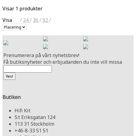
Visar 1 produkter
Visa
12
/
24
/
36
/
92
/
Prenumerera på vårt nyhetsbrev!
Få butiksnyheter och erbjudanden du inte vill missa
Butiken
Hifi Kit
S:t Eriksgatan 124
113 31 Stockholm
+46-8-33 51 51