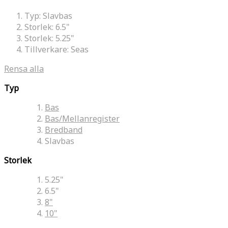
Typ:
Slavbas
Storlek:
6.5"
Storlek:
5.25"
Tillverkare:
Seas
Rensa alla
Typ
Bas
Bas/Mellanregister
Bredband
Slavbas
Storlek
5.25"
6.5"
8"
10"