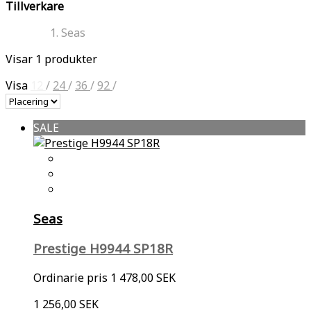
Tillverkare
Seas
Visar 1 produkter
Visa
12
/
24
/
36
/
92
/
SALE
Seas
Prestige H9944 SP18R
Ordinarie pris
1 478,00 SEK
1 256,00 SEK