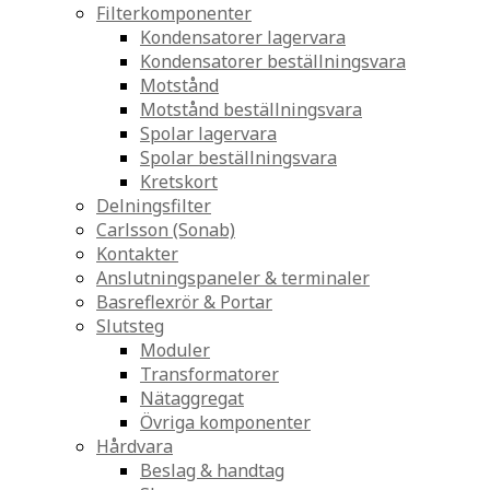
Filterkomponenter
Kondensatorer lagervara
Kondensatorer beställningsvara
Motstånd
Motstånd beställningsvara
Spolar lagervara
Spolar beställningsvara
Kretskort
Delningsfilter
Carlsson (Sonab)
Kontakter
Anslutningspaneler & terminaler
Basreflexrör & Portar
Slutsteg
Moduler
Transformatorer
Nätaggregat
Övriga komponenter
Hårdvara
Beslag & handtag